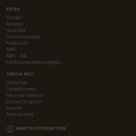
EXTRA
Contact
Returnari
Harta Site
Cautare avansata
Producatori
ANPC
ANPC - SAL
Solutionarea online a litigiilor
CONTUL MEU
Contul meu
Comenzile mele
Puncte de fidelitate
Discount progresiv
Favorite
Adresele mele
SANITO DISTRIBUTION