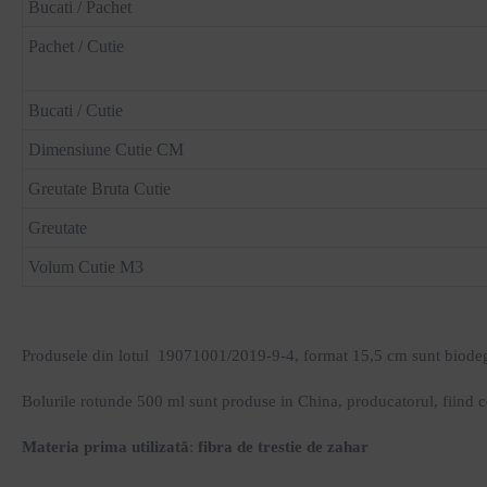
Bucati / Pachet
Pachet / Cutie
Bucati / Cutie
Dimensiune Cutie CM
Greutate Bruta Cutie
Greutate
Volum Cutie M3
Produsele din lotul 19071001/2019-9-4, format 15,5 cm sunt biodeg
Bolurile rotunde 500 ml sunt produse in China, producatorul, fiind ce
Materia prima utilizată
:
fibra de trestie de zahar