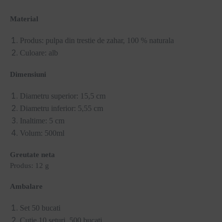
Material
Produs: pulpa din trestie de zahar, 100 % naturala
Culoare: alb
Dimensiuni
Diametru superior: 15,5 cm
Diametru inferior: 5,55 cm
Inaltime: 5 cm
Volum: 500ml
Greutate neta
Produs: 12 g
Ambalare
Set 50 bucati
Cutie 10 seturi, 500 bucati