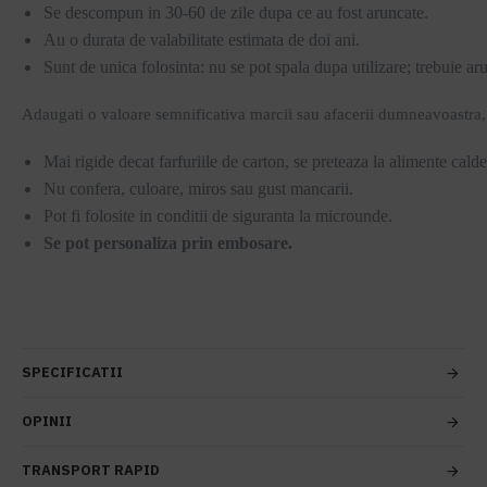
Se descompun in 30-60 de zile dupa ce au fost aruncate.
Au o durata de valabilitate estimata de doi ani.
Sunt de unica folosinta: nu se pot spala dupa utilizare; trebuie ar
Adaugati o valoare semnificativa marcii sau afacerii dumneavoastra, pri
Mai rigide decat farfuriile de carton, se preteaza la alimente cal
Nu confera, culoare, miros sau gust mancarii.
Pot fi folosite in conditii de siguranta la microunde.
Se pot personaliza prin embosare.
SPECIFICATII
OPINII
TRANSPORT RAPID