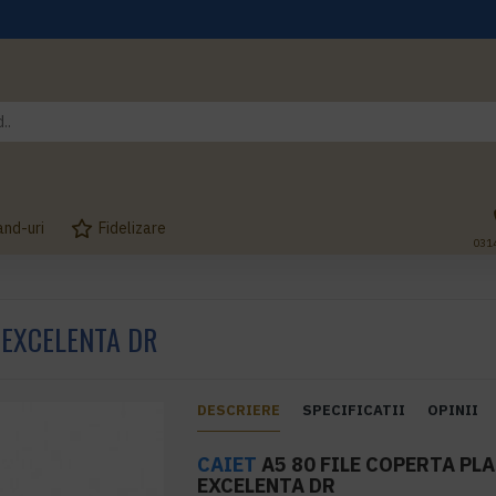
and-uri
Fidelizare
031
 EXCELENTA DR
DESCRIERE
SPECIFICATII
OPINII
CAIET
A5 80 FILE COPERTA PL
EXCELENTA DR