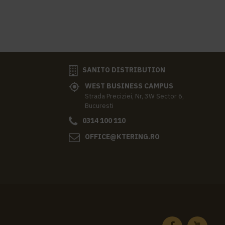
SANITO DISTRIBUTION
WEST BUSINESS CAMPUS
Strada Preciziei, Nr, 3W Sector 6,
Bucuresti
0314 100 110
OFFICE@KTERING.RO