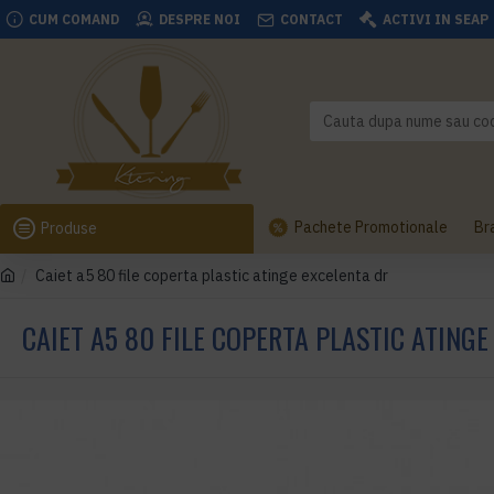
CUM COMAND
DESPRE NOI
CONTACT
ACTIVI IN SEAP
Pachete Promotionale
Br
Produse
Caiet a5 80 file coperta plastic atinge excelenta dr
CAIET A5 80 FILE COPERTA PLASTIC ATINGE