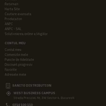
Returnari
Harta Site
Cautare avansata
Producatori
ANPC
ANPC - SAL
Solutionarea online a litigiilor
CONTUL MEU
Contul meu
Comenzile mele
Puncte de fidelitate
Discount progresiv
Favorite
Adresele mele
SANITO DISTRIBUTION
WEST BUSINESS CAMPUS
Strada Preciziei, Nr, 3W Sector 6, Bucuresti
0314 100 110