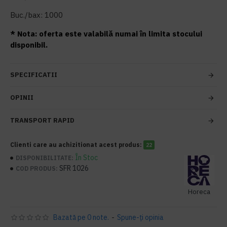
Buc./bax: 1000
* Nota: oferta este valabilă numai în limita stocului
disponibil.
SPECIFICATII
OPINII
TRANSPORT RAPID
Clienti care au achizitionat acest produs:
22
În Stoc
DISPONIBILITATE:
SFR 1026
COD PRODUS:
Horeca
Bazată pe 0 note.
-
Spune-ţi opinia