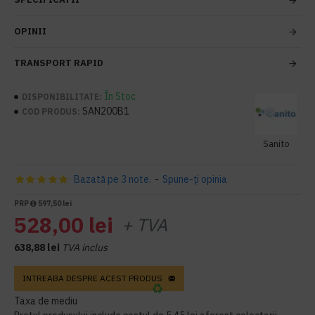
OPINII
TRANSPORT RAPID
În Stoc
DISPONIBILITATE:
SAN200B1
COD PRODUS:
Sanito
Bazată pe 3 note.
-
Spune-ţi opinia
PRP
597,50 lei
528,00 lei
+ TVA
638,88 lei
TVA inclus
INTREABA DESPRE ACEST PRODUS
Taxa de mediu