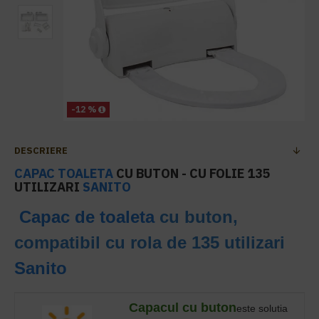
-12 %
DESCRIERE
CAPAC TOALETA
CU BUTON - CU FOLIE 135
UTILIZARI
SANITO
Capac de toaleta
cu buton,
compatibil cu rola de 135 utilizari
Sanito
Capacul cu buton
este solutia