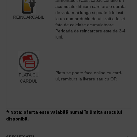
alimentator. Acest capac contine un
acumulator lithium care are o durata
de viata mai lunga si poate fi folosit
REINCARCABIL
la un numar dublu de utilizati a foliei
fata de celelalte acumulatoare.
Perioada de reincarcare este de 3-4
luni.
Plata se poate face online cu card-
PLATA CU
ul, ramburs la livrare sau cu OP.
CARDUL
* Nota: oferta este valabilă numai în limita stocului
disponibil.
SPECIFICATII