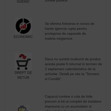
zonele publice.
IGIENIC
Se elimina folosirea in exces de
hartie igiencia rupta pentru
protejarea de capacele de
ECONOMIC
toaleta neigienice.
Daca nu sunteti multumit de produs
acesta poate fi returnat in termen de
2 saptamani calendaristice de la
DREPT DE
achizitie. Detalii pe site la “Termeni
RETUR
si Conditii”.
Capacul contine o rola de folie
precum si kit-ul complet de instalare
impreuna cu un acumulator si