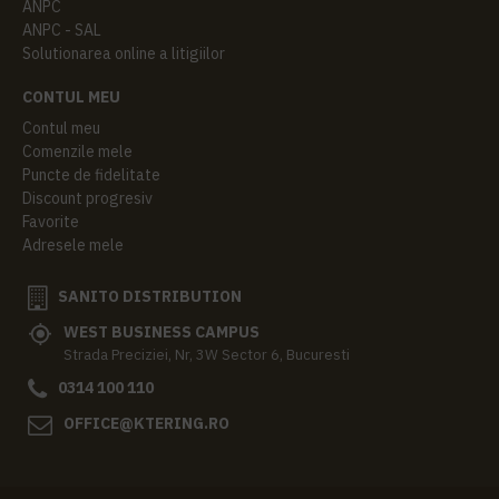
ANPC
ANPC - SAL
Solutionarea online a litigiilor
CONTUL MEU
Contul meu
Comenzile mele
Puncte de fidelitate
Discount progresiv
Favorite
Adresele mele
SANITO DISTRIBUTION
WEST BUSINESS CAMPUS
Strada Preciziei, Nr, 3W Sector 6, Bucuresti
0314 100 110
OFFICE@KTERING.RO