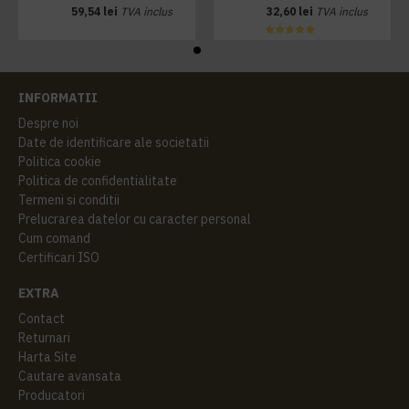
59,54 lei
TVA inclus
32,60 lei
TVA inclus
INFORMATII
Despre noi
Date de identificare ale societatii
Politica cookie
Politica de confidentialitate
Termeni si conditii
Prelucrarea datelor cu caracter personal
Cum comand
Certificari ISO
EXTRA
Contact
Returnari
Harta Site
Cautare avansata
Producatori