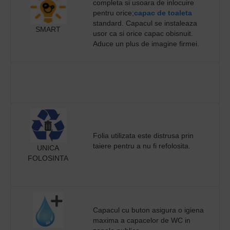
completa si usoara de inlocuire
pentru orice;
capac de toaleta
standard. Capacul se instaleaza
SMART
usor ca si orice capac obisnuit.
Aduce un plus de imagine firmei.
Folia utilizata este distrusa prin
taiere pentru a nu fi refolosita.
UNICA
FOLOSINTA
Capacul cu buton asigura o igiena
maxima a capacelor de WC in