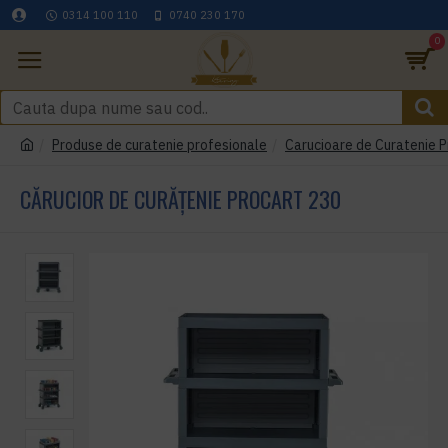
0314 100 110
0740 230 170
0
Produse de curatenie profesionale
Carucioare de Curatenie P
CĂRUCIOR DE CURĂȚENIE PROCART 230