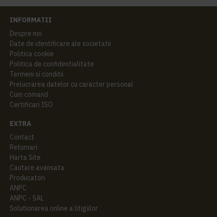
INFORMATII
Despre noi
Date de identificare ale societatii
Politica cookie
Politica de confidentialitate
Termeni si conditii
Prelucrarea datelor cu caracter personal
Cum comand
Certificari ISO
EXTRA
Contact
Returnari
Harta Site
Cautare avansata
Producatori
ANPC
ANPC - SAL
Solutionarea online a litigiilor