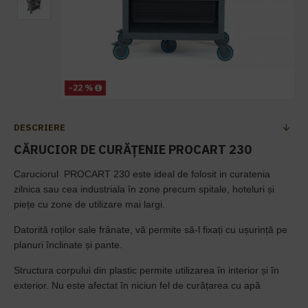
-22 %
DESCRIERE
CĂRUCIOR DE CURĂȚENIE PROCART 230
Caruciorul PROCART 230
este ideal de folosit in curatenia
zilnica sau cea industriala
în zone precum spitale, hoteluri și
piețe cu zone de utilizare mai largi.
Datorită roților sale frânate, vă permite să-l fixați cu ușurință pe
planuri înclinate și pante.
Structura corpului din plastic permite utilizarea în interior și în
exterior. Nu este afectat în niciun fel de curățarea cu apă