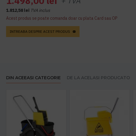
1.498,00 lei
+ TVA
1.812,58 lei
TVA inclus
Acest produs se poate comanda doar cu plata Card sau OP
INTREABA DESPRE ACEST PRODUS
DIN ACEEASI CATEGORIE
DE LA ACELASI PRODUCATOR