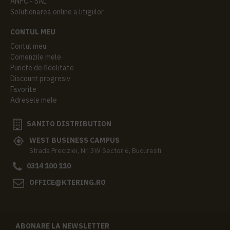
ANPC - SAL
Solutionarea online a litigiilor
CONTUL MEU
Contul meu
Comenzile mele
Puncte de fidelitate
Discount progresiv
Favorite
Adresele mele
SANITO DISTRIBUTION
WEST BUSINESS CAMPUS
Strada Preciziei, Nr, 3W Sector 6, Bucuresti
0314 100 110
OFFICE@KTERING.RO
ABONARE LA NEWSLETTER