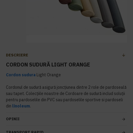
DESCRIERE
CORDON SUDURĂ LIGHT ORANGE
Cordon sudura
Light Orange
Cordonul de sudură asigură joncțiunea dintre 2 role de pardoseală
sau tapet. Colecțiile noastre de Cordoare de sudură includ soluții
pentru pardoselile din PVC sau pardoselile sportive si pardoseli
din
linoleum
.
OPINII
TRANSPORT RAPID