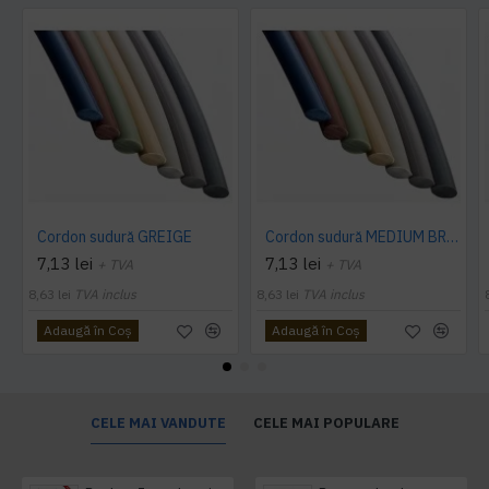
Cordon sudură GREIGE
Cordon sudură MEDIUM BROWN
7,13 lei
7,13 lei
+ TVA
+ TVA
8,63 lei
TVA inclus
8,63 lei
TVA inclus
Adaugă în Coş
Adaugă în Coş
CELE MAI VANDUTE
CELE MAI POPULARE