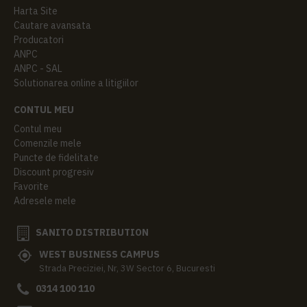
Harta Site
Cautare avansata
Producatori
ANPC
ANPC - SAL
Solutionarea online a litigiilor
CONTUL MEU
Contul meu
Comenzile mele
Puncte de fidelitate
Discount progresiv
Favorite
Adresele mele
SANITO DISTRIBUTION
WEST BUSINESS CAMPUS
Strada Preciziei, Nr, 3W Sector 6, Bucuresti
0314 100 110