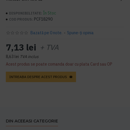
În Stoc
DISPONIBILITATE:
PCF18290
COD PRODUS:
Bazată pe 0 note.
-
Spune-ţi opinia
7,13 lei
+ TVA
8,63 lei
TVA inclus
Acest produs se poate comanda doar cu plata Card sau OP
INTREABA DESPRE ACEST PRODUS
DIN ACEEASI CATEGORIE