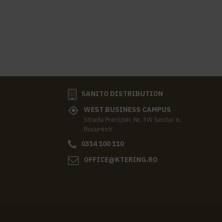
SANITO DISTRIBUTION
WEST BUSINESS CAMPUS
Strada Preciziei, Nr, 3W Sector 6,
Bucuresti
0314 100 110
OFFICE@KTERING.RO