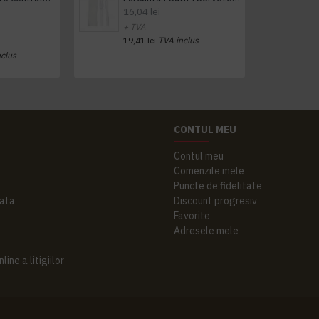
16,04 lei
+ TVA
19,41 lei
TVA inclus
nclus
CONTUL MEU
Contul meu
Comenzile mele
Puncte de fidelitate
ata
Discount progresiv
Favorite
Adresele mele
ine a litigiilor