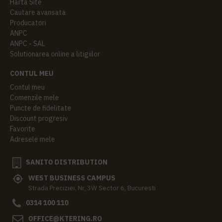
Harta Site
Cautare avansata
Producatori
ANPC
ANPC - SAL
Solutionarea online a litigiilor
CONTUL MEU
Contul meu
Comenzile mele
Puncte de fidelitate
Discount progresiv
Favorite
Adresele mele
SANITO DISTRIBUTION
WEST BUSINESS CAMPUS
Strada Preciziei, Nr, 3W Sector 6, Bucuresti
0314 100 110
OFFICE@KTERING.RO