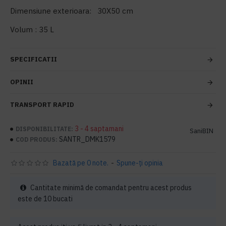
Dimensiune exterioara: 30X50 cm
Volum : 35 L
SPECIFICATII
OPINII
TRANSPORT RAPID
3 - 4 saptamani
DISPONIBILITATE:
SaniBIN
SANTR_DMK1579
COD PRODUS:
Bazată pe 0 note.
-
Spune-ţi opinia
Cantitate minimă de comandat pentru acest produs
este de 10 bucati