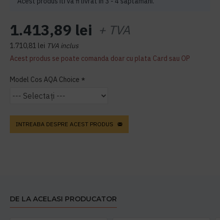
Acest produs iti va fi livrat in 3 - 4 saptamani.
1.413,89 lei
+ TVA
1.710,81 lei
TVA inclus
Acest produs se poate comanda doar cu plata Card sau OP
Model Cos AQA Choice
INTREABA DESPRE ACEST PRODUS
DE LA ACELASI PRODUCATOR