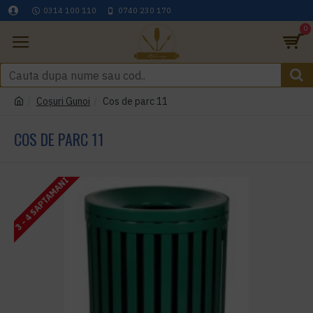
0314 100 110
0740 230 170
0
Coşuri Gunoi
Cos de parc 11
COS DE PARC 11
3 - 4 SAPTAMANI