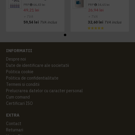
PRP
66,43 lei
PRP
34,65 lei
49,21 lei
26,94 lei
+ TVA
+ TVA
59,54 lei
TVA inclus
32,60 lei
TVA inclus
INFORMATII
Despre noi
Date de identificare ale societatii
Politica cookie
Politica de confidentialitate
Termeni si conditii
Prelucrarea datelor cu caracter personal
Cum comand
Certificari ISO
EXTRA
Contact
Returnari