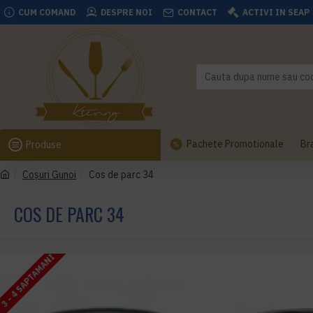
CUM COMAND
DESPRE NOI
CONTACT
ACTIVI IN SEAP
Pachete Promotionale
Br
Produse
Coşuri Gunoi
Cos de parc 34
COS DE PARC 34
3 - 4 SAPTAMANI