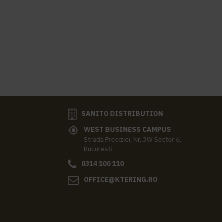
SANITO DISTRIBUTION
WEST BUSINESS CAMPUS
Strada Preciziei, Nr, 3W Sector 6,
Bucuresti
0314 100 110
OFFICE@KTERING.RO