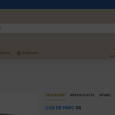
and-uri
Fidelizare
031
DESCRIERE
SPECIFICATII
OPINII
COS DE PARC
34