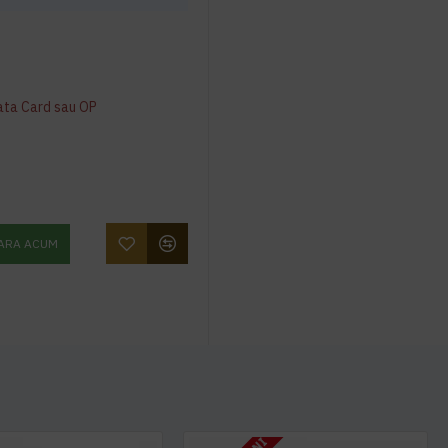
ata Card sau OP
ARA ACUM