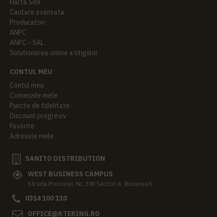
Harta Site
Cautare avansata
Producatori
ANPC
ANPC - SAL
Solutionarea online a litigiilor
CONTUL MEU
Contul meu
Comenzile mele
Puncte de fidelitate
Discount progresiv
Favorite
Adresele mele
SANITO DISTRIBUTION
WEST BUSINESS CAMPUS
Strada Preciziei, Nr, 3W Sector 6, Bucuresti
0314 100 110
OFFICE@KTERING.RO