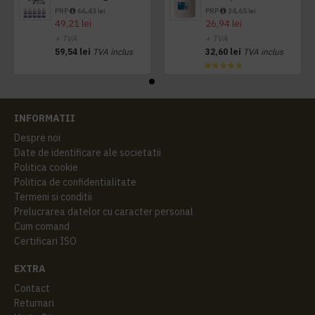
PRP
66,43 lei
PRP
34,65 lei
49,21 lei
26,94 lei
+ TVA
+ TVA
59,54 lei
TVA inclus
32,60 lei
TVA inclus
INFORMATII
Despre noi
Date de identificare ale societatii
Politica cookie
Politica de confidentialitate
Termeni si conditii
Prelucrarea datelor cu caracter personal
Cum comand
Certificari ISO
EXTRA
Contact
Returnari