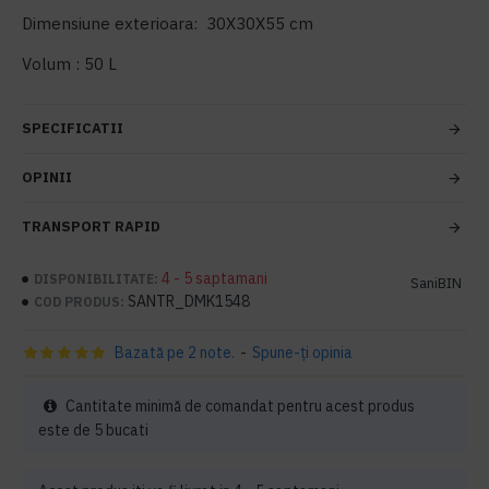
Dimensiune exterioara: 30X30X55 cm
Volum : 50 L
SPECIFICATII
OPINII
TRANSPORT RAPID
4 - 5 saptamani
DISPONIBILITATE:
SaniBIN
SANTR_DMK1548
COD PRODUS:
Bazată pe 2 note.
-
Spune-ţi opinia
Cantitate minimă de comandat pentru acest produs
este de 5 bucati