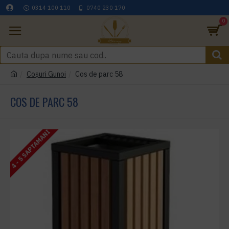
0314 100 110
0740 230 170
0
Coşuri Gunoi
Cos de parc 58
COS DE PARC 58
4 - 5 SAPTAMANI