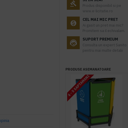
Produs disponibil si pe
www.e-licitatie.ro
CEL MAI MIC PRET
Ai gasit un pret mai mic?
Promitem sa il echivalam.
SUPORT PREMIUM
Consulta un expert Sanito
pentru mai multe detalii
PRODUSE ASEMANATOARE
4 - 5 SAPTAMANI
opinia