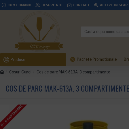
CUM COMAND
DESPRE NOI
CONTACT
ACTIVI IN SEAP
Pachete Promotionale
Br
Produse
Coşuri Gunoi
Cos de parc MAK-613A, 3 compartimente
COS DE PARC MAK-613A, 3 COMPARTIMENT
5 - 6 SAPTAMANI