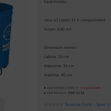
Caracteristici:
Litru: 63 l (set); 21 l/ compartiment
Volum: 0.40 m3
Dimensiuni interior:
Latime: 26 cm
Adancime: 26 cm
Inaltime: 40 cm
5 - 6 saptamani
DISPONIBILITATE:
MAK-613A
COD PRODUS:
Bazată pe 0 note.
-
Spune-ţi 