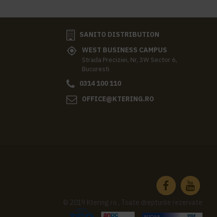
SANITO DISTRIBUTION
WEST BUSINESS CAMPUS
Strada Preciziei, Nr, 3W Sector 6,
Bucuresti
0314 100 110
OFFICE@KTERING.RO
© 2019 Ktering.ro , Toate drepturile rezervate