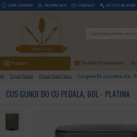
CUM COMAND
DESPRE NOI
CONTACT
ACTIVI IN SEAP
Pachete Promotionale
Br
Produse
Coşuri Gunoi
Cosuri Gunoi Inox
Cos gunoi Bo cu pedala, 60L - P
COS GUNOI BO CU PEDALA, 60L - PLATINA