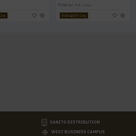
77,50 lei
TVA inclus
 Coş
Adaugă în Coş
SANITO DISTRIBUTION
WEST BUSINESS CAMPUS