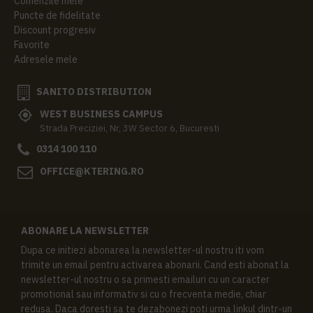
Comenzile mele
Puncte de fidelitate
Discount progresiv
Favorite
Adresele mele
SANITO DISTRIBUTION
WEST BUSINESS CAMPUS
Strada Preciziei, Nr, 3W Sector 6, Bucuresti
0314 100 110
OFFICE@KTERING.RO
ABONARE LA NEWSLETTER
Dupa ce initiezi abonarea la newsletter-ul nostru iti vom
trimite un email pentru activarea abonarii. Cand esti abonat la
newsletter-ul nostru o sa primesti emailuri cu un caracter
promotional sau informativ si cu o frecventa medie, chiar
redusa. Daca doresti sa te dezabonezi poti urma linkul dintr-un