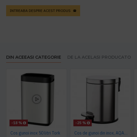
INTREABA DESPRE ACEST PRODUS
DIN ACEEASI CATEGORIE
DE LA ACELASI PRODUCATOR
-18 %
-25 %
Cos gunoi inox 50 litri Tork
Cos de gunoi din inox, AQAS 5L