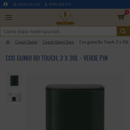
0314 100 110
0740 230 170
0
Coşuri Gunoi
Cosuri Gunoi Inox
Cos gunoi Bo Touch, 2 x 30L 
COS GUNOI BO TOUCH, 2 X 30L - VERDE PIN