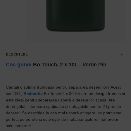
DESCRIERE
Cos gunoi
Bo Touch, 2 x 30L - Verde Pin
Căutați o soluție frumoasă pentru separarea deșeurilor? Acest
cos XXL,
Brabantia
Bo Touch 2 x 30 litri are un design frumos si
este ideal pentru separarea ușoară a deșeurilor acasă. Are
două găleți interioare spațioase și detașabile pentru 2 tipuri de
deșeuri. Se deschide la cea mai ușoară atingere, se potrivește
perfect pe perete și este ușor de mutat cu ajutorul mânerelor
sale integrate.