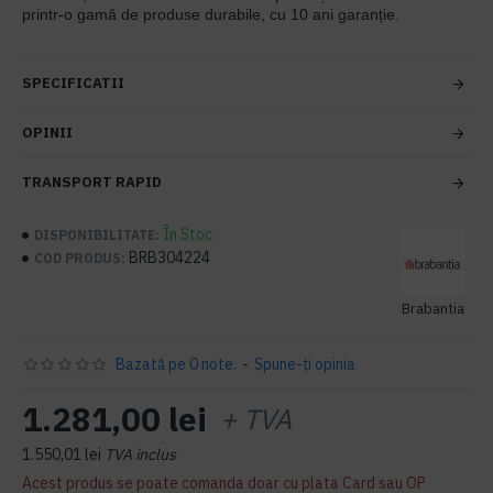
printr-o gamă de produse durabile, cu 10 ani garanție.
SPECIFICATII
OPINII
TRANSPORT RAPID
În Stoc
DISPONIBILITATE:
BRB304224
COD PRODUS:
Brabantia
Bazată pe 0 note.
-
Spune-ţi opinia
1.281,00 lei
+ TVA
1.550,01 lei
TVA inclus
Acest produs se poate comanda doar cu plata Card sau OP