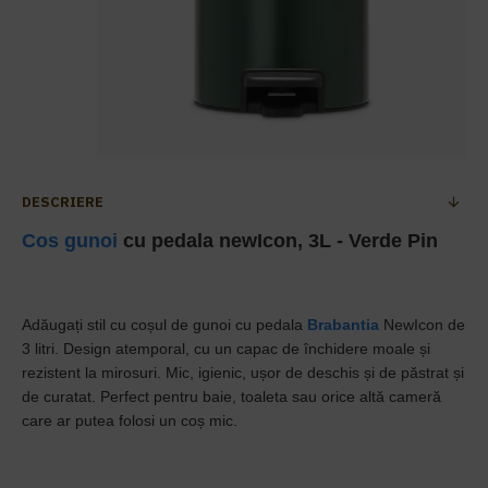
DESCRIERE
Cos gunoi
cu pedala newIcon, 3L - Verde Pin
Adăugați stil cu coșul de gunoi cu pedala
Brabantia
NewIcon de
3 litri. Design atemporal, cu un capac de închidere moale și
rezistent la mirosuri. Mic, igienic, ușor de deschis și de păstrat și
de curatat. Perfect pentru baie, toaleta sau orice altă cameră
care ar putea folosi un coș mic.