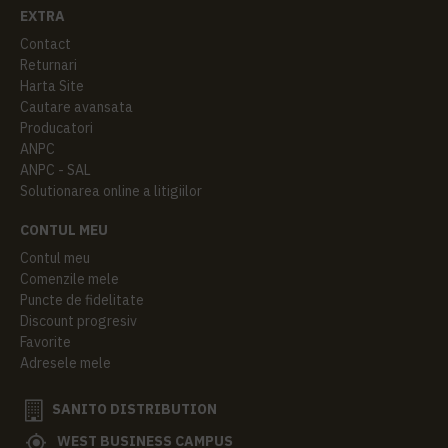
EXTRA
Contact
Returnari
Harta Site
Cautare avansata
Producatori
ANPC
ANPC - SAL
Solutionarea online a litigiilor
CONTUL MEU
Contul meu
Comenzile mele
Puncte de fidelitate
Discount progresiv
Favorite
Adresele mele
SANITO DISTRIBUTION
WEST BUSINESS CAMPUS