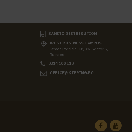
SANITO DISTRIBUTION
WEST BUSINESS CAMPUS
Strada Preciziei, Nr, 3W Sector 6,
Bucuresti
0314 100 110
OFFICE@KTERING.RO