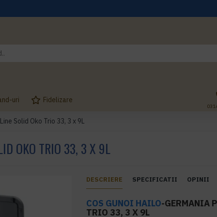
and-uri
Fidelizare
031
ine Solid Oko Trio 33, 3 x 9L
D OKO TRIO 33, 3 X 9L
DESCRIERE
SPECIFICATII
OPINII
COS GUNOI
HAILO
-GERMANIA P
TRIO 33, 3 X 9L