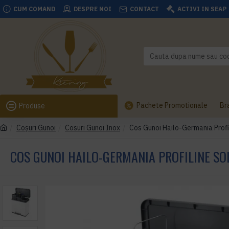
CUM COMAND
DESPRE NOI
CONTACT
ACTIVI IN SEAP
Pachete Promotionale
Br
Produse
Coşuri Gunoi
Cosuri Gunoi Inox
Cos Gunoi Hailo-Germania ProfiL
COS GUNOI HAILO-GERMANIA PROFILINE SOLI