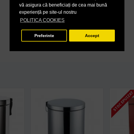
vă asigura că beneficiați de cea mai bună
experiență pe site-ul nostru
POLITICA COOKIES
Preferinte
Accept
STOC EPUIZA