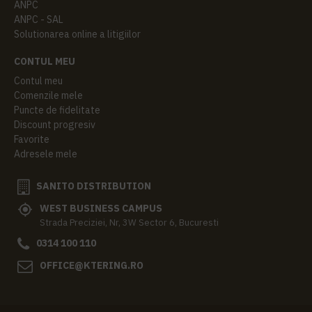
ANPC
ANPC - SAL
Solutionarea online a litigiilor
CONTUL MEU
Contul meu
Comenzile mele
Puncte de fidelitate
Discount progresiv
Favorite
Adresele mele
SANITO DISTRIBUTION
WEST BUSINESS CAMPUS
Strada Preciziei, Nr, 3W Sector 6, Bucuresti
0314 100 110
OFFICE@KTERING.RO