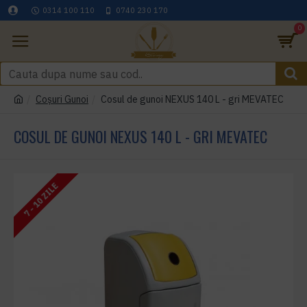
0314 100 110
0740 230 170
0
Coşuri Gunoi
Cosul de gunoi NEXUS 140 L - gri MEVATEC
COSUL DE GUNOI NEXUS 140 L - GRI MEVATEC
7 - 10 ZILE