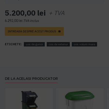
5.200,00 lei
+ TVA
6.292,00 lei
TVA inclus
INTREABA DESPRE ACEST PRODUS
ETICHETE:
cos de gunoi
cos de exterior
cos volum mare
DE LA ACELASI PRODUCATOR