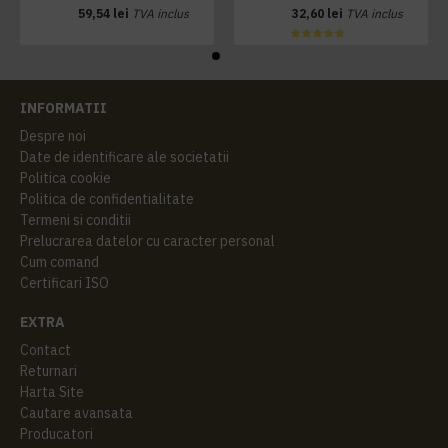
59,54 lei
TVA inclus
32,60 lei
TVA inclus
INFORMATII
Despre noi
Date de identificare ale societatii
Politica cookie
Politica de confidentialitate
Termeni si conditii
Prelucrarea datelor cu caracter personal
Cum comand
Certificari ISO
EXTRA
Contact
Returnari
Harta Site
Cautare avansata
Producatori