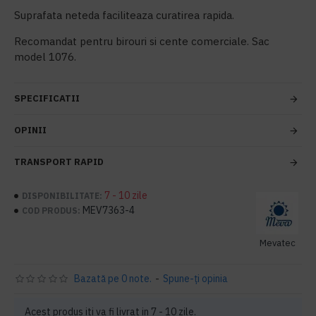
Suprafata neteda faciliteaza curatirea rapida.
Recomandat pentru birouri si cente comerciale. Sac
model 1076.
SPECIFICATII
OPINII
TRANSPORT RAPID
7 - 10 zile
DISPONIBILITATE:
MEV7363-4
COD PRODUS:
Mevatec
Bazată pe 0 note.
-
Spune-ţi opinia
Acest produs iti va fi livrat in 7 - 10 zile.