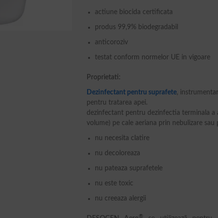
actiune biocida certificata
produs 99,9% biodegradabil
anticoroziv
testat conform normelor UE in vigoare
Proprietati:
Dezinfectant pentru suprafete
, instrumentar
pentru tratarea apei.
dezinfectant pentru dezinfectia terminala a 
volume) pe cale aeriana prin nebulizare sau p
nu necesita clatire
nu decoloreaza
nu pateaza suprafetele
nu este toxic
nu creeaza alergii
®