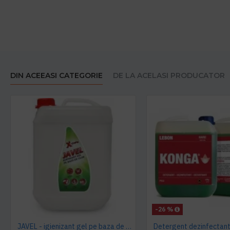
DIN ACEEASI CATEGORIE
DE LA ACELASI PRODUCATOR
-26 %
JAVEL - igienizant gel pe baza de clor 5 L AQAS