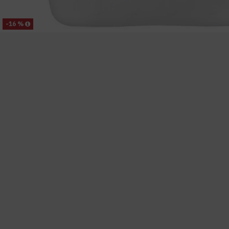
-16 %