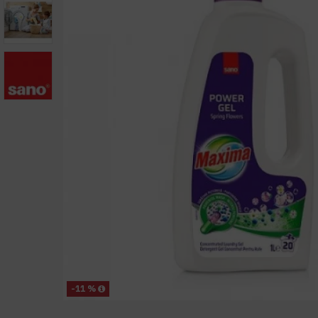
-11 %