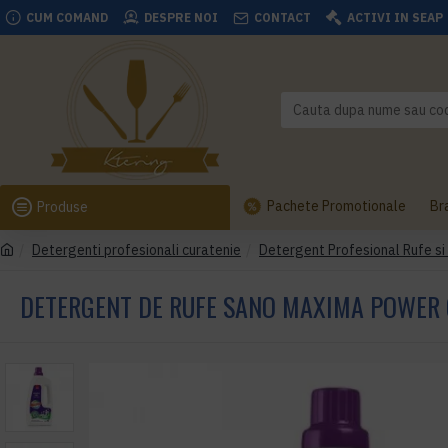
CUM COMAND
DESPRE NOI
CONTACT
ACTIVI IN SEAP
Pachete Promotionale
Br
Produse
Detergenti profesionali curatenie
Detergent Profesional Rufe si
DETERGENT DE RUFE SANO MAXIMA POWER GE