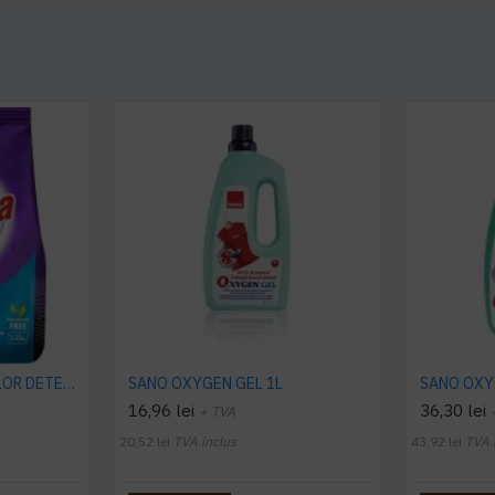
SANO MAXIMA BIO COLOR DETERGENT PUDRA, 3.25 Kg
SANO OXYGEN GEL 1L
SANO OXY
16,96 lei
36,30 lei
+ TVA
20,52 lei
TVA inclus
43,92 lei
TVA 