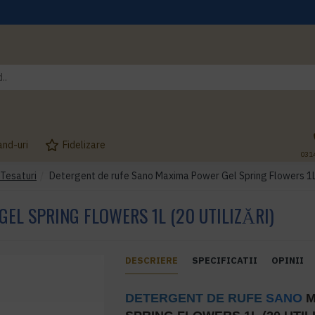
and-uri
Fidelizare
031
 Tesaturi
Detergent de rufe Sano Maxima Power Gel Spring Flowers 1L (2
L SPRING FLOWERS 1L (20 UTILIZĂRI)
DESCRIERE
SPECIFICATII
OPINII
DETERGENT DE RUFE
SANO
M