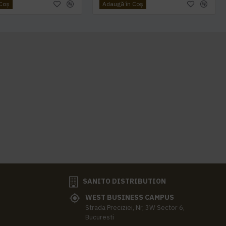
 Coş
Adaugă în Coş
SANITO DISTRIBUTION
WEST BUSINESS CAMPUS
Strada Preciziei, Nr, 3W Sector 6,
Bucuresti