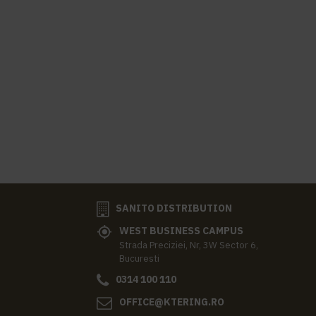
SANITO DISTRIBUTION
WEST BUSINESS CAMPUS
Strada Preciziei, Nr, 3W Sector 6,
Bucuresti
0314 100 110
OFFICE@KTERING.RO