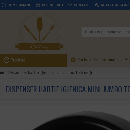
CUM COMAND
DESPRE NOI
CONTACT
ACTIVI IN SEAP
Pachete Promotionale
Br
Produse
Dispenser hartie igienica mini Jumbo Tork negru
DISPENSER HARTIE IGIENICA MINI JUMBO 