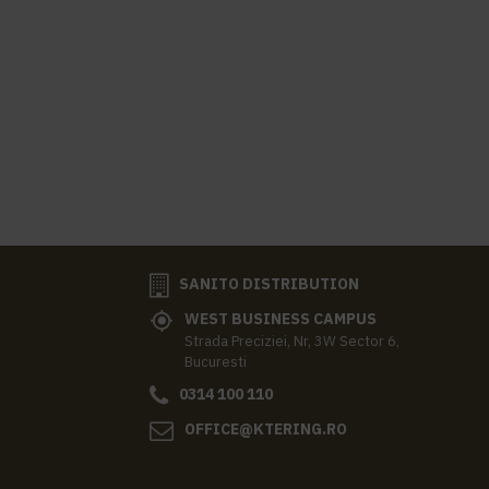
SANITO DISTRIBUTION
WEST BUSINESS CAMPUS
Strada Preciziei, Nr, 3W Sector 6,
Bucuresti
0314 100 110
OFFICE@KTERING.RO