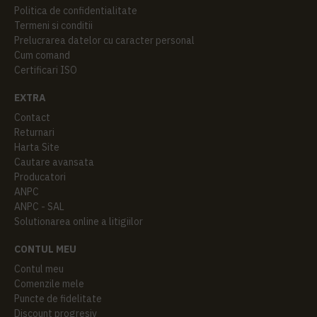
Politica de confidentialitate
Termeni si conditii
Prelucrarea datelor cu caracter personal
Cum comand
Certificari ISO
EXTRA
Contact
Returnari
Harta Site
Cautare avansata
Producatori
ANPC
ANPC - SAL
Solutionarea online a litigiilor
CONTUL MEU
Contul meu
Comenzile mele
Puncte de fidelitate
Discount progresiv