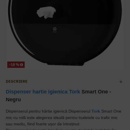
-18 %
DESCRIERE
Dispenser hartie igienica
Tork
Smart One -
Negru
Dispenserul pentru hârtie igienică Dispenserul
Tork
Smart One
mic cu rolă este alegerea ideală pentru toaletele cu trafic mic
sau mediu, fiind foarte ușor de întreținut.