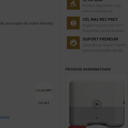
Produs disponibil si pe
www.e-licitatie.ro
CEL MAI MIC PRET
de prosoape de mâini Identity
Ai gasit un pret mai mic?
Promitem sa il echivalam.
SUPORT PREMIUM
Consulta un expert Sanito
pentru mai multe detalii
PRODUSE ASEMANATOARE
Lucart
opinia