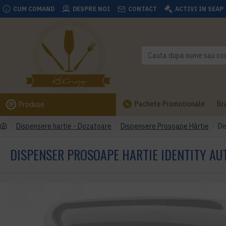
CUM COMAND
DESPRE NOI
CONTACT
ACTIVI IN SEAP
Pachete Promotionale
Br
Produse
Dispensere hartie - Dozatoare
Dispensere Prosoape Hârtie
Di
DISPENSER PROSOAPE HARTIE IDENTITY A