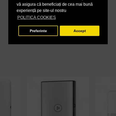
vă asigura că beneficiați de cea mai bună
experiență pe site-ul nostru
POLITICA COOKIES
Preferinte
Accept