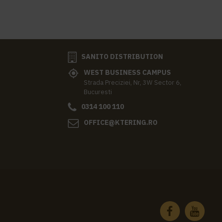
SANITO DISTRIBUTION
WEST BUSINESS CAMPUS
Strada Preciziei, Nr, 3W Sector 6,
Bucuresti
0314 100 110
OFFICE@KTERING.RO