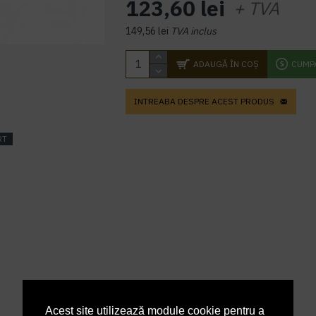
123,60 lei
+ TVA
149,56 lei
TVA inclus
ADAUGĂ ÎN COŞ
CUMP
INTREABA DESPRE ACEST PRODUS
RT
Acest site utilizează module cookie pentru a