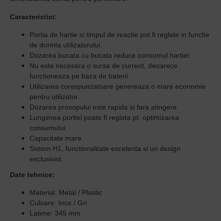
Caracteristici:
Portia de hartie si timpul de reactie pot fi reglate in functie
de dorinta utilizatorului.
Dozarea bucata cu bucata reduce consumul hartiei.
Nu este necesara o sursa de current, deoarece
functioneaza pe baza de baterii.
Utilizarea corespunzatoare genereaza o mare economie
pentru utilizator.
Dozarea prosopului este rapida si fara atingere.
Lungimea portiei poate fi reglata pt. optimizarea
consumului.
Capacitate mare.
Sistem H1, functionalitate excelenta si un design
exclusivist.
Date tehnice:
Material: Metal / Plastic
Culoare: Inox / Gri
Latime: 345 mm