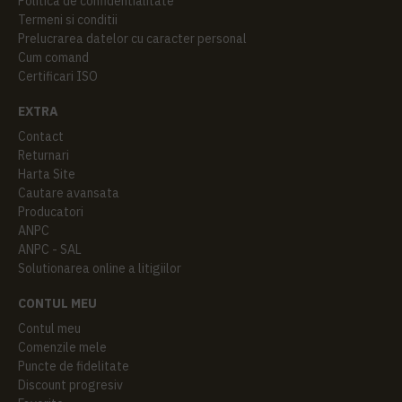
Politica de confidentialitate
Termeni si conditii
Prelucrarea datelor cu caracter personal
Cum comand
Certificari ISO
EXTRA
Contact
Returnari
Harta Site
Cautare avansata
Producatori
ANPC
ANPC - SAL
Solutionarea online a litigiilor
CONTUL MEU
Contul meu
Comenzile mele
Puncte de fidelitate
Discount progresiv