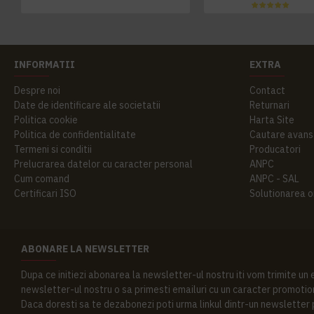
INFORMATII
EXTRA
Despre noi
Contact
Date de identificare ale societatii
Returnari
Politica cookie
Harta Site
Politica de confidentialitate
Cautare avans
Termeni si conditii
Producatori
Prelucrarea datelor cu caracter personal
ANPC
Cum comand
ANPC - SAL
Certificari ISO
Solutionarea onl
ABONARE LA NEWSLETTER
Dupa ce initiezi abonarea la newsletter-ul nostru iti vom trimite un
newsletter-ul nostru o sa primesti emailuri cu un caracter promotion
Daca doresti sa te dezabonezi poti urma linkul dintr-un newsletter pr