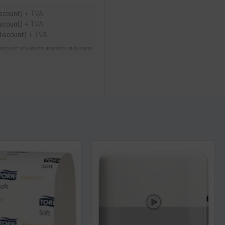
iscount)
+ TVA
iscount)
+ TVA
discount)
+ TVA
scount anuleaza aceasta reducere