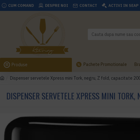
CUM COMAND
DESPRE NOI
CONTACT
ACTIVI IN SEAP
Pachete Promotionale
Br
Produse
Dispenser servetele Xpress mini Tork, negru, Z fold, capacitate 20
DISPENSER SERVETELE XPRESS MINI TORK, 