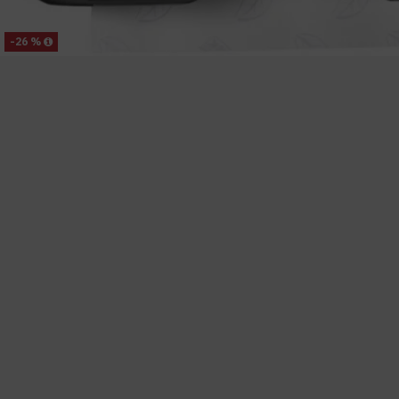
-26 %