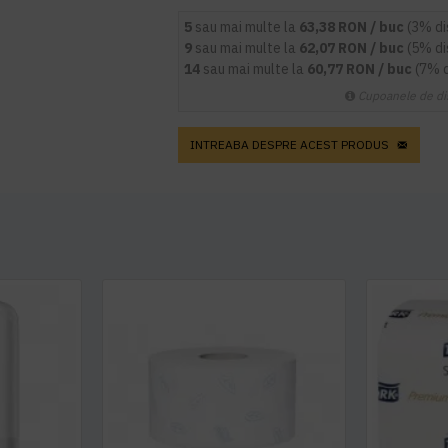
5
sau mai multe la
63,38 RON / buc
(3% d
9
sau mai multe la
62,07 RON / buc
(5% d
14
sau mai multe la
60,77 RON / buc
(7% 
Cupoanele de di
INTREABA DESPRE ACEST PRODUS