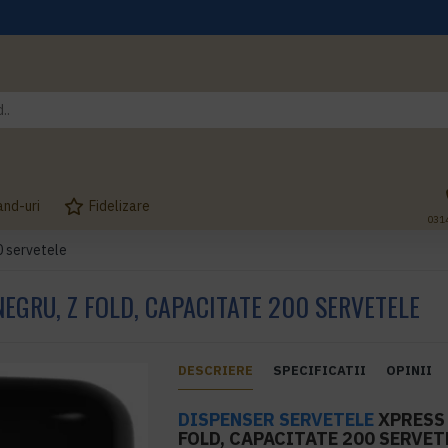
and-uri
Fidelizare
031
0 servetele
NEGRU, Z FOLD, CAPACITATE 200 SERVETELE
DESCRIERE
SPECIFICATII
OPINII
DISPENSER SERVETELE
XPRESS
FOLD, CAPACITATE 200 SERVET