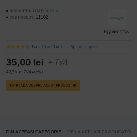
În Stoc
DISPONIBILITATE:
11102
COD PRODUS:
Hygiene 4 You
Bazată pe 3 note.
-
Spune-ţi opinia
35,00 lei
+ TVA
42,35 lei
TVA inclus
INTREABA DESPRE ACEST PRODUS
DIN ACEEASI CATEGORIE
DE LA ACELASI PRODUCATOR