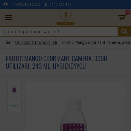
0314 100 110
0740 230 170
0
Odorizanti Profesionali
Exotic Mango odorizant camera, 3000 
EXOTIC MANGO ODORIZANT CAMERA, 3000
UTILIZARI, 243 ML, HYGIENE4YOU