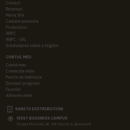
Contact
Returnari
Harta Site
Cautare avansata
Producatori
ANPC
ANPC - SAL
Solutionarea online a litigiilor
CONTUL MEU
Contul meu
Comenzile mele
Puncte de fidelitate
Discount progresiv
Favorite
Adresele mele
SANITO DISTRIBUTION
WEST BUSINESS CAMPUS
Strada Preciziei, Nr, 3W Sector 6, Bucuresti