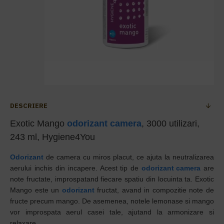
DESCRIERE
Exotic Mango
odorizant camera
, 3000 utilizari,
243 ml, Hygiene4You
Odorizant
de camera cu miros placut, ce ajuta la neutralizarea
aerului inchis din incapere. Acest tip de
odorizant camera
are
note fructate, improspatand fiecare spatiu din locuinta ta.
Exotic
Mango
este un
odorizant
fructat, avand in compozitie note de
fructe precum mango. De asemenea, notele lemonase si mango
vor improspata aerul casei tale, ajutand la armonizare si
relaxare.