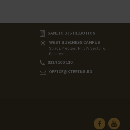
SANITO DISTRIBUTION
WEST BUSINESS CAMPUS
Strada Preciziei, Nr, 3W Sector 6,
Bucuresti
0314 100 110
OFFICE@KTERING.RO