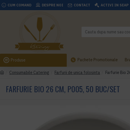
CUM COMAND
DESPRE NOI
CONTACT
ACTIVI IN SEAP
Pachete Promotionale
Br
Produse
Consumabile Catering
Farfurii de unica folosinta
Farfurie Bio 
FARFURIE BIO 26 CM, P005, 50 BUC/SET