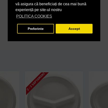
vă asigura că beneficiați de cea mai bună
experiență pe site-ul nostru
POLITICA COOKIES
Preferinte
Accept
2 - 3 SAPTAMANI