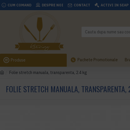
CUM COMAND
DESPRE NOI
CONTACT
ACTIVI IN SEAP
Pachete Promotionale
Br
Produse
Folie stretch manuala, transparenta, 2.4 kg
FOLIE STRETCH MANUALA, TRANSPARENTA, 