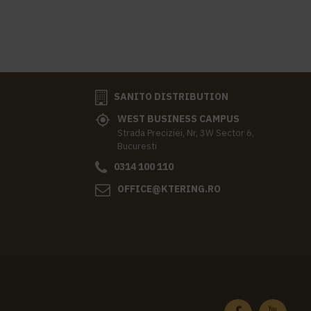
SANITO DISTRIBUTION
WEST BUSINESS CAMPUS
Strada Preciziei, Nr, 3W Sector 6,
Bucuresti
0314 100 110
OFFICE@KTERING.RO