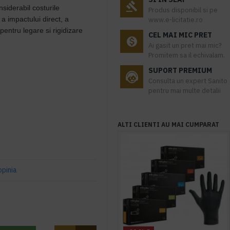
siderabil costurile
Produs disponibil si pe
 a impactului direct, a
www.e-licitatie.ro
 pentru legare si rigidizare
CEL MAI MIC PRET
Ai gasit un pret mai mic?
Promitem sa il echivalam.
SUPORT PREMIUM
Consulta un expert Sanito
pentru mai multe detalii
ALTI CLIENTI AU MAI CUMPARAT
opinia