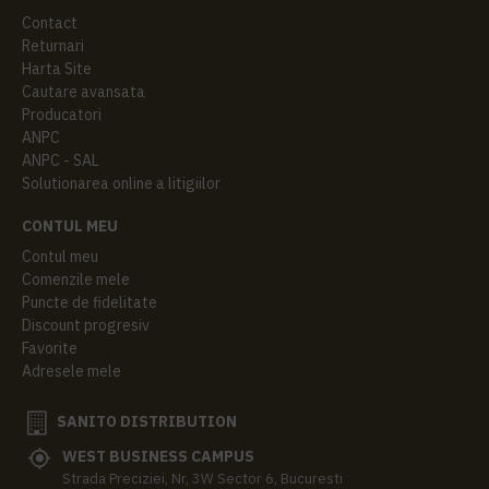
Contact
Returnari
Harta Site
Cautare avansata
Producatori
ANPC
ANPC - SAL
Solutionarea online a litigiilor
CONTUL MEU
Contul meu
Comenzile mele
Puncte de fidelitate
Discount progresiv
Favorite
Adresele mele
SANITO DISTRIBUTION
WEST BUSINESS CAMPUS
Strada Preciziei, Nr, 3W Sector 6, Bucuresti