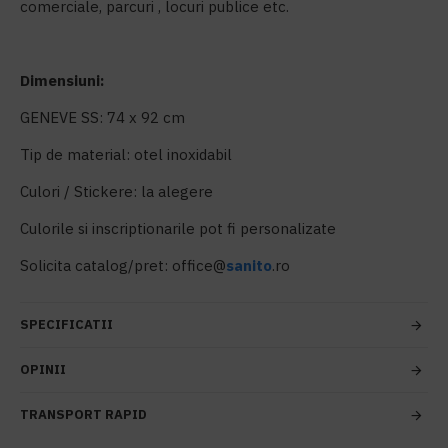
comerciale, parcuri , locuri publice etc.
Dimensiuni:
GENEVE SS: 74 x 92 cm
Tip de material: otel inoxidabil
Culori / Stickere: la alegere
Culorile si inscriptionarile pot fi personalizate
Solicita catalog/pret: office@
sanito
.ro
SPECIFICATII
OPINII
TRANSPORT RAPID