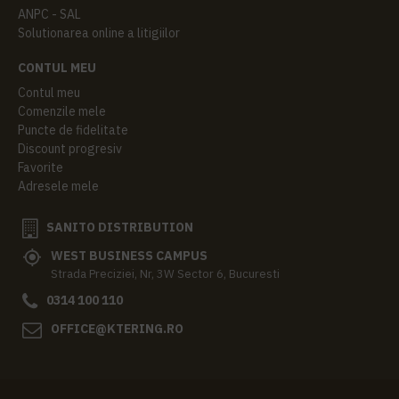
ANPC - SAL
Solutionarea online a litigiilor
CONTUL MEU
Contul meu
Comenzile mele
Puncte de fidelitate
Discount progresiv
Favorite
Adresele mele
SANITO DISTRIBUTION
WEST BUSINESS CAMPUS
Strada Preciziei, Nr, 3W Sector 6, Bucuresti
0314 100 110
OFFICE@KTERING.RO