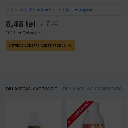
Bazată pe 0 note.
-
Spune-ţi opinia
8,48 lei
+ TVA
10,26 lei
TVA inclus
INTREABA DESPRE ACEST PRODUS
DIN ACEEASI CATEGORIE
DE LA ACELASI PRODUCATOR
2 - 3 SAPTAMANI