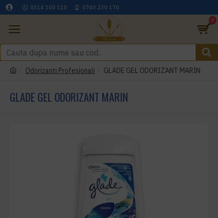
0314 100 110
0740 230 170
0
Odorizanti Profesionali
GLADE GEL ODORIZANT MARIN
GLADE GEL ODORIZANT MARIN