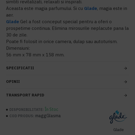
simtiti revitalizati, relaxati si inspirati.
Aceasta este magia parfumului. Si cu
Glade
, magia este in
aer.
Glade
Gel a fost conceput special pentru a oferi o
prospetime continua. Elimina mirosurile neplacute pana la
30 de zile.
Poate fi folosit in orice camera, dulap sau autoturism.
Dimensiuni:
56 mm x 78 mm x 158 mm.
SPECIFICATII
OPINII
TRANSPORT RAPID
În Stoc
DISPONIBILITATE:
maggGlasma
COD PRODUS:
Glade