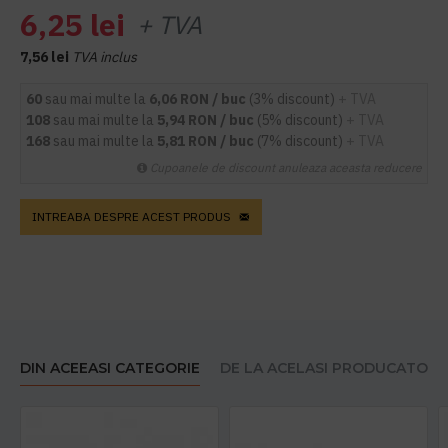
6,25 lei
+ TVA
7,56 lei
TVA inclus
60
sau mai multe la
6,06 RON / buc
(3% discount)
+ TVA
108
sau mai multe la
5,94 RON / buc
(5% discount)
+ TVA
168
sau mai multe la
5,81 RON / buc
(7% discount)
+ TVA
Cupoanele de discount anuleaza aceasta reducere
INTREABA DESPRE ACEST PRODUS
DIN ACEEASI CATEGORIE
DE LA ACELASI PRODUCATOR