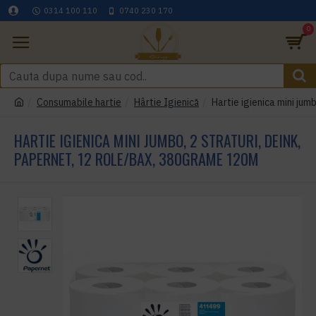
0314 100 110
0740 230 170
0
Consumabile hartie
Hârtie Igienică
Hartie igienica mini jum
HARTIE IGIENICA MINI JUMBO, 2 STRATURI, DEINK,
PAPERNET, 12 ROLE/BAX, 380GRAME 120M