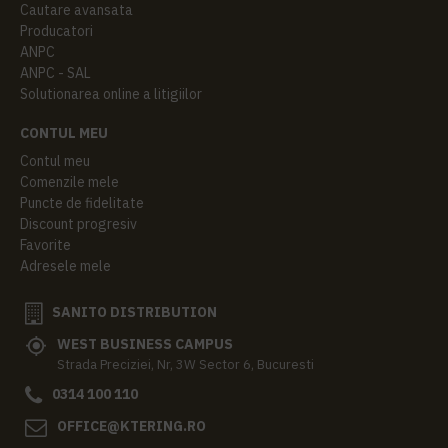
Cautare avansata
Producatori
ANPC
ANPC - SAL
Solutionarea online a litigiilor
CONTUL MEU
Contul meu
Comenzile mele
Puncte de fidelitate
Discount progresiv
Favorite
Adresele mele
SANITO DISTRIBUTION
WEST BUSINESS CAMPUS
Strada Preciziei, Nr, 3W Sector 6, Bucuresti
0314 100 110
OFFICE@KTERING.RO