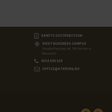
SANITO DISTRIBUTION
WEST BUSINESS CAMPUS
Strada Preciziei, Nr, 3W Sector 6,
Bucuresti
0314 100 110
OFFICE@KTERING.RO