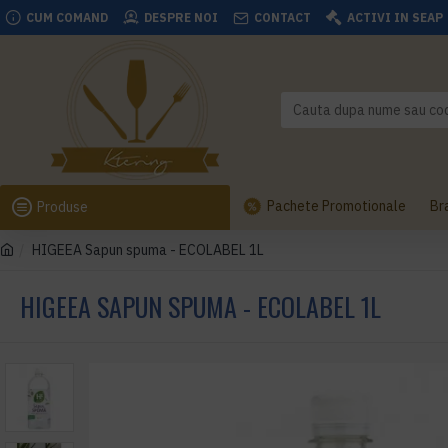
CUM COMAND
DESPRE NOI
CONTACT
ACTIVI IN SEAP
Pachete Promotionale
Br
Produse
HIGEEA Sapun spuma - ECOLABEL 1L
HIGEEA SAPUN SPUMA - ECOLABEL 1L