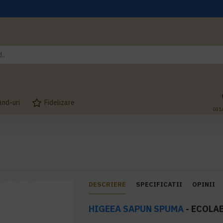
and-uri
Fidelizare
031
DESCRIERE
SPECIFICATII
OPINII
HIGEEA
SAPUN SPUMA
- ECOLAB