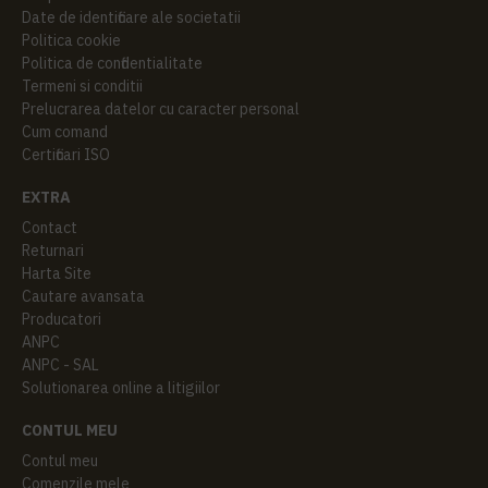
Date de identificare ale societatii
Politica cookie
Politica de confidentialitate
Termeni si conditii
Prelucrarea datelor cu caracter personal
Cum comand
Certificari ISO
EXTRA
Contact
Returnari
Harta Site
Cautare avansata
Producatori
ANPC
ANPC - SAL
Solutionarea online a litigiilor
CONTUL MEU
Contul meu
Comenzile mele