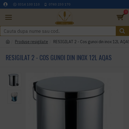
0314 100 110
0740 230 170
0
Produse resigilate
RESIGILAT 2 - Cos gunoi din inox 12L AQA
RESIGILAT 2 - COS GUNOI DIN INOX 12L AQAS