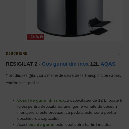
-26 %
DESCRIERE
RESIGILAT 2 -
Cos gunoi din inox
12L
AQAS
* produs resigilat, cu urme fine de uzura de la transport, pe capac,
conform imaginilor.
Cosul de gunoi din inox
cu
capacitatea de 12 L, poate fi
folosi pentru depozitarea unei game variate de deseuri
menajere si este prevazut cu pedala exterioara pentru
deschiderea capacului.
Acest
cos de gunoi
este ideal petru hartii, fiind des