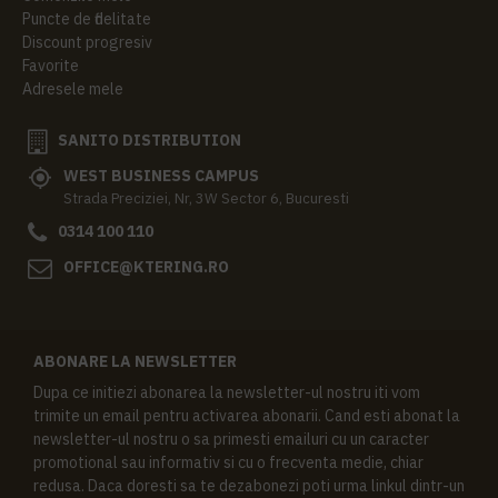
Puncte de fidelitate
Discount progresiv
Favorite
Adresele mele
SANITO DISTRIBUTION
WEST BUSINESS CAMPUS
Strada Preciziei, Nr, 3W Sector 6, Bucuresti
0314 100 110
OFFICE@KTERING.RO
ABONARE LA NEWSLETTER
Dupa ce initiezi abonarea la newsletter-ul nostru iti vom
trimite un email pentru activarea abonarii. Cand esti abonat la
newsletter-ul nostru o sa primesti emailuri cu un caracter
promotional sau informativ si cu o frecventa medie, chiar
redusa. Daca doresti sa te dezabonezi poti urma linkul dintr-un