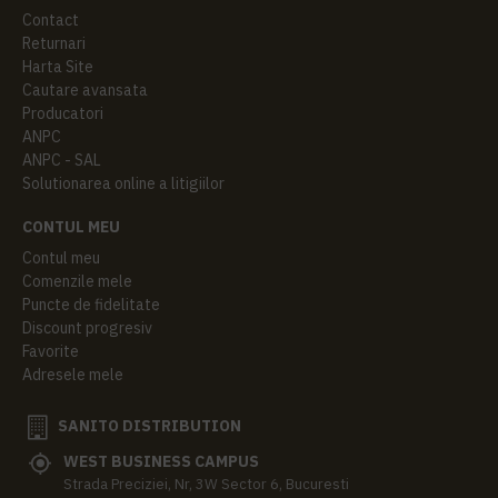
Contact
Returnari
Harta Site
Cautare avansata
Producatori
ANPC
ANPC - SAL
Solutionarea online a litigiilor
CONTUL MEU
Contul meu
Comenzile mele
Puncte de fidelitate
Discount progresiv
Favorite
Adresele mele
SANITO DISTRIBUTION
WEST BUSINESS CAMPUS
Strada Preciziei, Nr, 3W Sector 6, Bucuresti