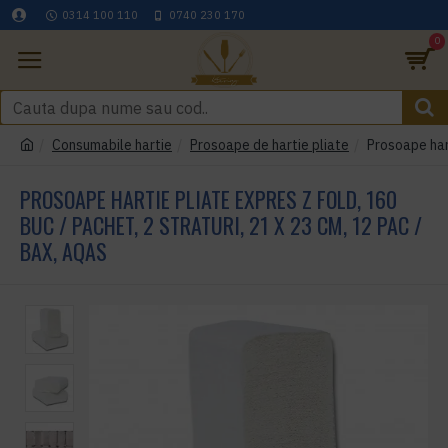
0314 100 110
0740 230 170
0
Consumabile hartie
Prosoape de hartie pliate
Prosoape hart
PROSOAPE HARTIE PLIATE EXPRES Z FOLD, 160
BUC / PACHET, 2 STRATURI, 21 X 23 CM, 12 PAC /
BAX, AQAS