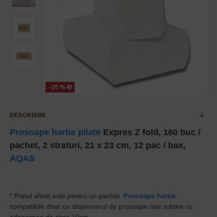
-20 %
DESCRIERE
Prosoape hartie pliate
Expres Z fold, 160 buc /
pachet, 2 straturi, 21 x 23 cm, 12 pac / bax,
AQAS
*
Pr
etul afisat este pentru un pachet.
Prosoape hartie
compatibile doar cu dispenserul de prosoape mai subtire cu