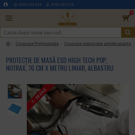
0314 100 110
0740 230 170
0
Covorase Profesionale
Covorase industriale antiderapante
PROTECȚIE DE MASĂ ESD HIGH TECH POP,
NOTRAX, 76 CM X METRU LINIAR, ALBASTRU
7 - 10 ZILE