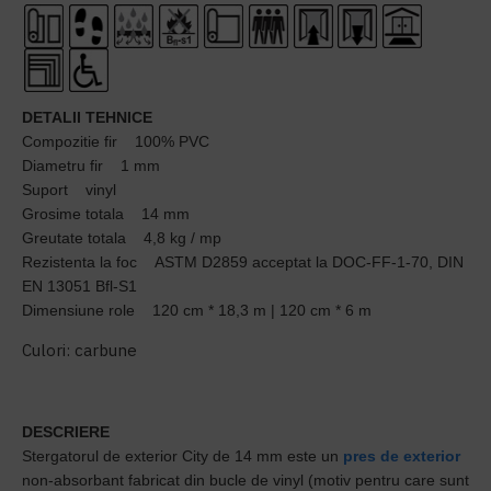
DETALII TEHNICE
Compozitie fir 100% PVC
Diametru fir 1 mm
Suport vinyl
Grosime totala 14 mm
Greutate totala 4,8 kg / mp
Rezistenta la foc ASTM D2859 acceptat la DOC-FF-1-70, DIN
EN 13051 Bfl-S1
Dimensiune role 120 cm * 18,3 m | 120 cm * 6 m
Culori: carbune
DESCRIERE
Stergatorul de exterior City de 14 mm este un
pres de exterior
non-absorbant fabricat din bucle de vinyl (motiv pentru care sunt