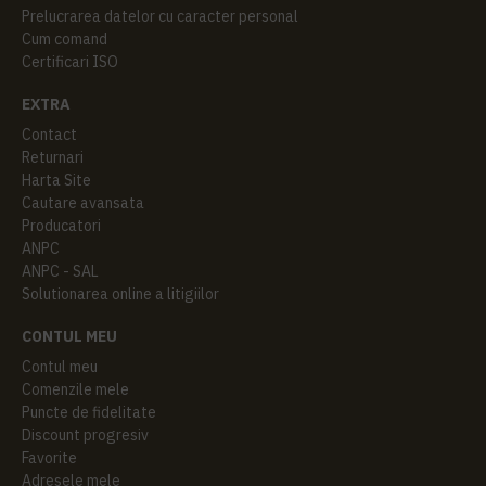
Prelucrarea datelor cu caracter personal
Cum comand
Certificari ISO
EXTRA
Contact
Returnari
Harta Site
Cautare avansata
Producatori
ANPC
ANPC - SAL
Solutionarea online a litigiilor
CONTUL MEU
Contul meu
Comenzile mele
Puncte de fidelitate
Discount progresiv
Favorite
Adresele mele