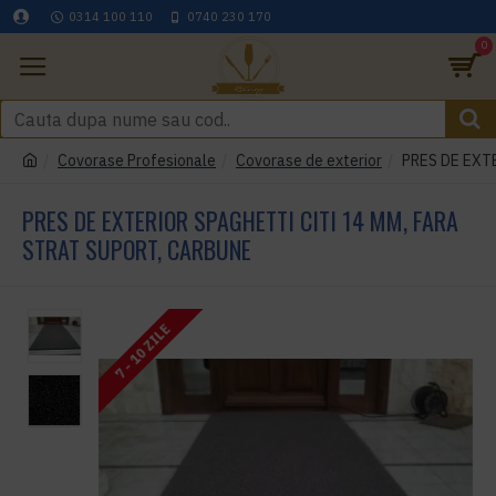
0314 100 110
0740 230 170
0
Covorase Profesionale
Covorase de exterior
PRES DE EXT
PRES DE EXTERIOR SPAGHETTI CITI 14 MM, FARA
STRAT SUPORT, CARBUNE
7 - 10 ZILE