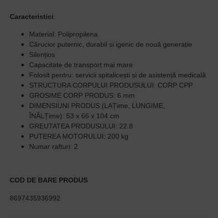
Caracteristici
:
Material: Polipropilena
Cărucior puternic, durabil și igenic de nouă generație
Silențios
Capacitate de transport mai mare
Folosit pentru: servicii spitalicești și de asistență medicală
STRUCTURA CORPULUI PRODUSULUI: CORP CPP
GROSIME CORP PRODUS: 6 mm
DIMENSIUNI PRODUS (LAȚime, LUNGIME,
ÎNĂLȚime):
53 x 66 x 104 cm
GREUTATEA PRODUSULUI: 22.8
PUTEREA MOTORULUI: 200 kg
Numar rafturi: 2
COD DE BARE PRODUS
8697435936992