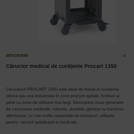
DESCRIERE
Cărucior medical de curățenie Procart 1350
Caruciorul PROCART 1350 este ideal de folosit in curatenia
zilnica sau cea industriala în zone precum spitale, hoteluri și
piețe cu zone de utilizare mai largi. Descopera n
oua generatie
de carucioare medicale, robuste, durabile igienice cu tractiune
silentioasa,
cu mai multa capacitate de transport, utilizata
pentru: servicii spitalicesti si medicale.