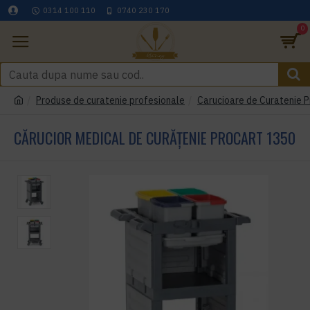
0314 100 110
0740 230 170
0
Produse de curatenie profesionale
Carucioare de Curatenie P
CĂRUCIOR MEDICAL DE CURĂȚENIE PROCART 1350