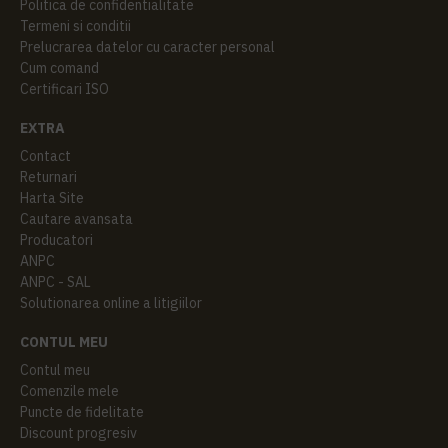
Politica de confidentialitate
Termeni si conditii
Prelucrarea datelor cu caracter personal
Cum comand
Certificari ISO
EXTRA
Contact
Returnari
Harta Site
Cautare avansata
Producatori
ANPC
ANPC - SAL
Solutionarea online a litigiilor
CONTUL MEU
Contul meu
Comenzile mele
Puncte de fidelitate
Discount progresiv