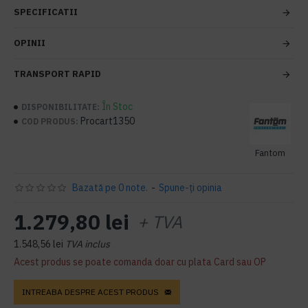
SPECIFICATII
OPINII
TRANSPORT RAPID
În Stoc
DISPONIBILITATE:
Procart1350
COD PRODUS:
Fantom
Bazată pe 0 note.
-
Spune-ţi opinia
1.279,80 lei
+ TVA
1.548,56 lei
TVA inclus
Acest produs se poate comanda doar cu plata Card sau OP
INTREABA DESPRE ACEST PRODUS