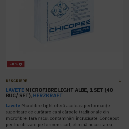
-8 %
DESCRIERE
LAVETE
MICROFIBRE LIGHT ALBE, 1 SET (40
BUC/ SET),
HERZKRAFT
Lavete
Microfibre Light oferă aceleași performanțe
superioare de curățare ca și cârpele tradiționale din
microfibre, fără riscul contaminării încrucișate. Conceput
pentru utilizare pe termen scurt, elimină necesitatea