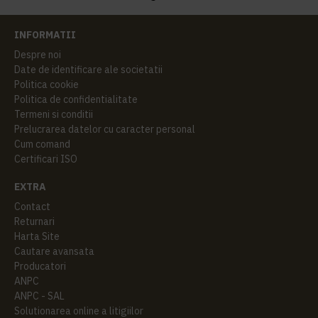
INFORMATII
Despre noi
Date de identificare ale societatii
Politica cookie
Politica de confidentialitate
Termeni si conditii
Prelucrarea datelor cu caracter personal
Cum comand
Certificari ISO
EXTRA
Contact
Returnari
Harta Site
Cautare avansata
Producatori
ANPC
ANPC - SAL
Solutionarea online a litigiilor