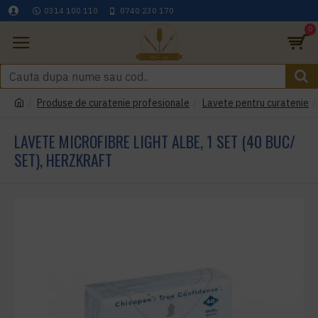
0314 100 110
0740 230 170
0
Produse de curatenie profesionale
Lavete pentru curatenie
LAVETE MICROFIBRE LIGHT ALBE, 1 SET (40 BUC/
SET), HERZKRAFT