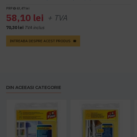
PRP
63,47 lei
58,10 lei
+ TVA
70,30 lei
TVA inclus
INTREABA DESPRE ACEST PRODUS
DIN ACEEASI CATEGORIE