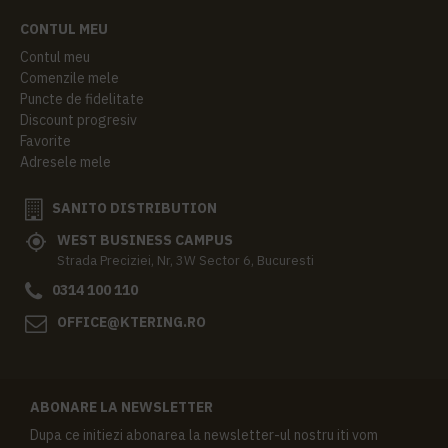
CONTUL MEU
Contul meu
Comenzile mele
Puncte de fidelitate
Discount progresiv
Favorite
Adresele mele
SANITO DISTRIBUTION
WEST BUSINESS CAMPUS
Strada Preciziei, Nr, 3W Sector 6, Bucuresti
0314 100 110
OFFICE@KTERING.RO
ABONARE LA NEWSLETTER
Dupa ce initiezi abonarea la newsletter-ul nostru iti vom