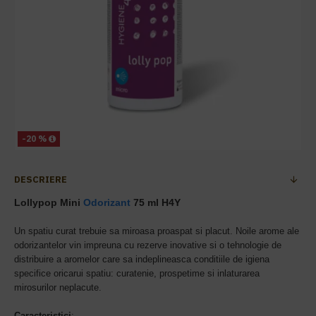
-20 %
DESCRIERE
Lollypop Mini
Odorizant
75 ml H4Y
Un spatiu curat trebuie sa miroasa proaspat si placut. Noile arome ale
odorizantelor vin impreuna cu rezerve inovative si o tehnologie de
distribuire a aromelor care sa indeplineasca conditiile de igiena
specifice oricarui spatiu: curatenie, prospetime si inlaturarea
mirosurilor neplacute.
Caracteristici
: