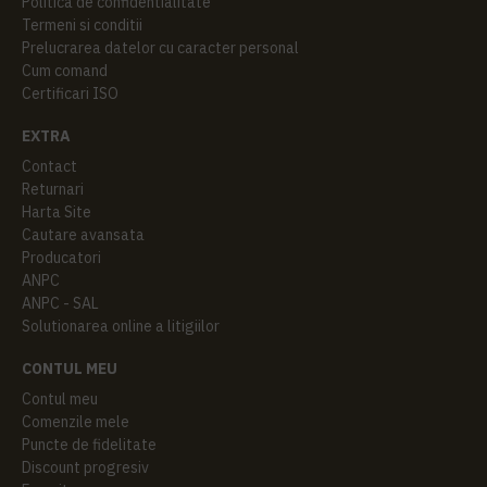
Politica de confidentialitate
Termeni si conditii
Prelucrarea datelor cu caracter personal
Cum comand
Certificari ISO
EXTRA
Contact
Returnari
Harta Site
Cautare avansata
Producatori
ANPC
ANPC - SAL
Solutionarea online a litigiilor
CONTUL MEU
Contul meu
Comenzile mele
Puncte de fidelitate
Discount progresiv