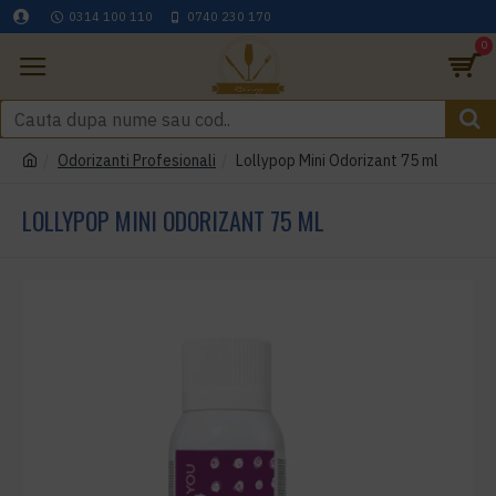
0314 100 110
0740 230 170
0
Odorizanti Profesionali
Lollypop Mini Odorizant 75 ml
LOLLYPOP MINI ODORIZANT 75 ML