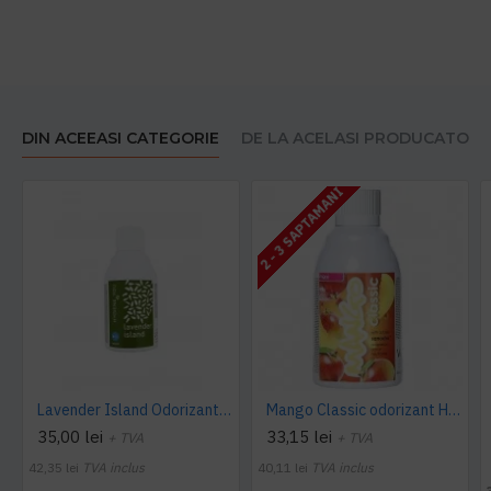
DIN ACEEASI CATEGORIE
DE LA ACELASI PRODUCATOR
2 - 3 SAPTAMANI
Lavender Island Odorizant Maxi 243ml Hygiene4You
Mango Classic odorizant Hygiene 4 You
35,00 lei
33,15 lei
+ TVA
+ TVA
42,35 lei
TVA inclus
40,11 lei
TVA inclus