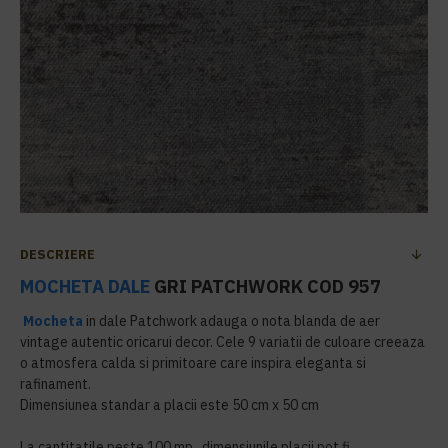
DESCRIERE
MOCHETA DALE
GRI PATCHWORK COD 957
Mocheta
in dale Patchwork adauga o nota blanda de aer
vintage autentic oricarui decor. Cele 9 variatii de culoare creeaza
o atmosfera calda si primitoare care inspira eleganta si
rafinament.
Dimensiunea standar a placii este 50 cm x 50 cm
La cantitatile peste 100 mp , dimensiunile placii pot fi