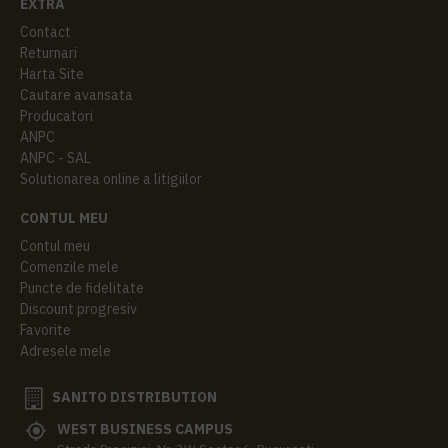
EXTRA
Contact
Returnari
Harta Site
Cautare avansata
Producatori
ANPC
ANPC - SAL
Solutionarea online a litigiilor
CONTUL MEU
Contul meu
Comenzile mele
Puncte de fidelitate
Discount progresiv
Favorite
Adresele mele
SANITO DISTRIBUTION
WEST BUSINESS CAMPUS