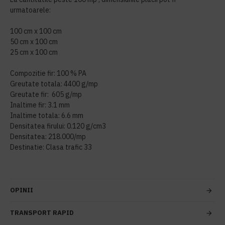
urmatoarele:
100 cm x 100 cm
50 cm x 100 cm
25 cm x 100 cm
Compozitie fir: 100 % PA
Greutate totala: 4400 g/mp
Greutate fir: 605 g/mp
Inaltime fir: 3.1 mm
Inaltime totala: 6.6 mm
Densitatea firului: 0.120 g/cm3
Densitatea: 218.000/mp
Destinatie: Clasa trafic 33
OPINII
TRANSPORT RAPID