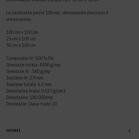
La cantitatile peste 100 mp , dimensiunile placii pot fi
urmatoarele:
100 cm x 100 cm
25 cm x 100 cm
50 cm x 100 cm
Compozitie fir: 100 % PA
Greutate totala: 4300 g/mp
Greutate fir: 540 g/mp
Inaltime fir: 2.9 mm
Inaltime totala: 6.2 mm
Densitatea firului: 0.117 g/cm3
Densitatea: 180.000/mp
Destinatie: Clasa trafic 33
OPINII