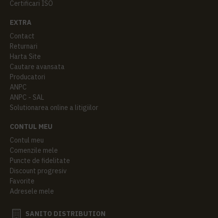
Certificari ISO
EXTRA
Contact
Returnari
Harta Site
Cautare avansata
Producatori
ANPC
ANPC - SAL
Solutionarea online a litigiilor
CONTUL MEU
Contul meu
Comenzile mele
Puncte de fidelitate
Discount progresiv
Favorite
Adresele mele
SANITO DISTRIBUTION