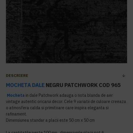
DESCRIERE
MOCHETA DALE
NEGRU PATCHWORK COD 965
Mocheta
in dale Patchwork adauga o nota blanda de aer
vintage autentic oricarui decor. Cele 9 variatii de culoare creeaza
o atmosfera calda si primitoare care inspira eleganta si
rafinament.
Dimensiunea standar a placii este 50 cm x 50 cm
La cantitatile peste 100 mp , dimensiunile placii pot fi