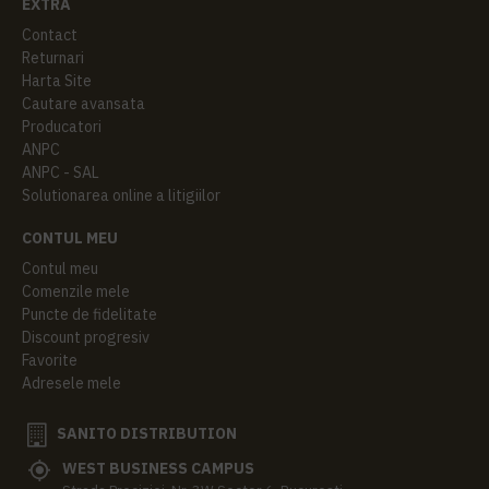
EXTRA
Contact
Returnari
Harta Site
Cautare avansata
Producatori
ANPC
ANPC - SAL
Solutionarea online a litigiilor
CONTUL MEU
Contul meu
Comenzile mele
Puncte de fidelitate
Discount progresiv
Favorite
Adresele mele
SANITO DISTRIBUTION
WEST BUSINESS CAMPUS