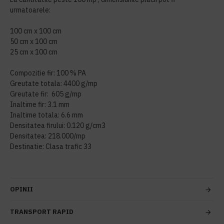
urmatoarele:
100 cm x 100 cm
50 cm x 100 cm
25 cm x 100 cm
Compozitie fir: 100 % PA
Greutate totala: 4400 g/mp
Greutate fir: 605 g/mp
Inaltime fir: 3.1 mm
Inaltime totala: 6.6 mm
Densitatea firului: 0.120 g/cm3
Densitatea: 218.000/mp
Destinatie: Clasa trafic 33
OPINII
TRANSPORT RAPID