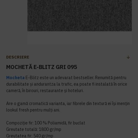
DESCRIERE
MOCHETĂ E-BLITZ GRI 095
Mocheta
E-Blitz este un adevarat bestseller. Renumită pentru
durabilitate și andurantza la trafic, ea poate fi instalată în orice
cameră, în birouri, restaurante și hoteluri.
Are o gamă cromatică varianta, iar fibrele din textură ei își mențin
lookul fresh pentru mulți ani.
Compoziție fir: 100 % Poliamidă, fir buclat
Greutate totală: 1800 gr/mp
Greutatea fir: 540 gr/mp