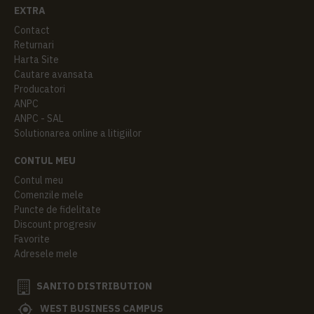
EXTRA
Contact
Returnari
Harta Site
Cautare avansata
Producatori
ANPC
ANPC - SAL
Solutionarea online a litigiilor
CONTUL MEU
Contul meu
Comenzile mele
Puncte de fidelitate
Discount progresiv
Favorite
Adresele mele
SANITO DISTRIBUTION
WEST BUSINESS CAMPUS