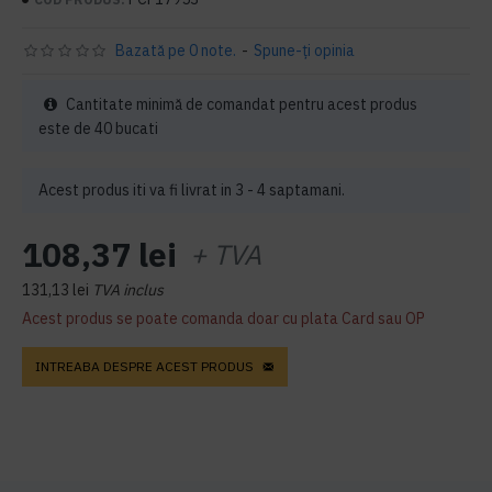
Bazată pe 0 note.
-
Spune-ţi opinia
Cantitate minimă de comandat pentru acest produs
este de 40 bucati
Acest produs iti va fi livrat in 3 - 4 saptamani.
108,37 lei
+ TVA
131,13 lei
TVA inclus
Acest produs se poate comanda doar cu plata Card sau OP
INTREABA DESPRE ACEST PRODUS