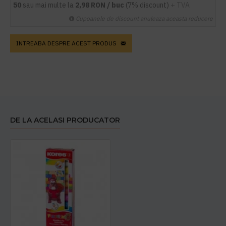
50
sau mai multe la
2,98 RON / buc
(7% discount)
+ TVA
Cupoanele de discount anuleaza aceasta reducere
INTREABA DESPRE ACEST PRODUS
DE LA ACELASI PRODUCATOR