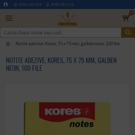
0314 100 110
0740 230 170
0
Notite adezive, Kores, 75 x 75 mm, galben neon, 100 file
NOTITE ADEZIVE, KORES, 75 X 75 MM, GALBEN
NEON, 100 FILE