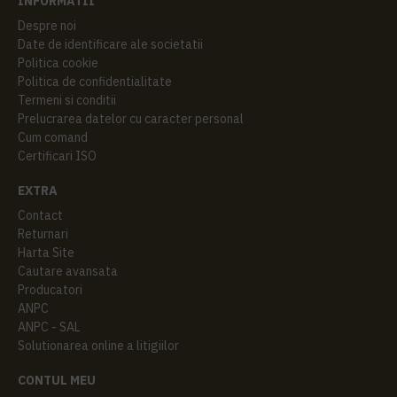
INFORMATII
Despre noi
Date de identificare ale societatii
Politica cookie
Politica de confidentialitate
Termeni si conditii
Prelucrarea datelor cu caracter personal
Cum comand
Certificari ISO
EXTRA
Contact
Returnari
Harta Site
Cautare avansata
Producatori
ANPC
ANPC - SAL
Solutionarea online a litigiilor
CONTUL MEU