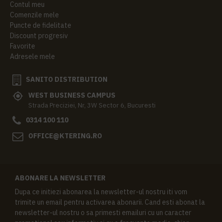
Contul meu
Comenzile mele
Puncte de fidelitate
Discount progresiv
Favorite
Adresele mele
SANITO DISTRIBUTION
WEST BUSINESS CAMPUS
Strada Preciziei, Nr, 3W Sector 6, Bucuresti
0314 100 110
OFFICE@KTERING.RO
ABONARE LA NEWSLETTER
Dupa ce initiezi abonarea la newsletter-ul nostru iti vom
trimite un email pentru activarea abonarii. Cand esti abonat la
newsletter-ul nostru o sa primesti emailuri cu un caracter