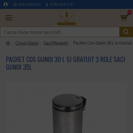
0314 100 110
0740 230 170
0
Coşuri Gunoi
Saci Menajeri
Pachet Cos Gunoi 30 L si Gratuit
PACHET COS GUNOI 30 L SI GRATUIT 3 ROLE SACI
GUNOI 35L