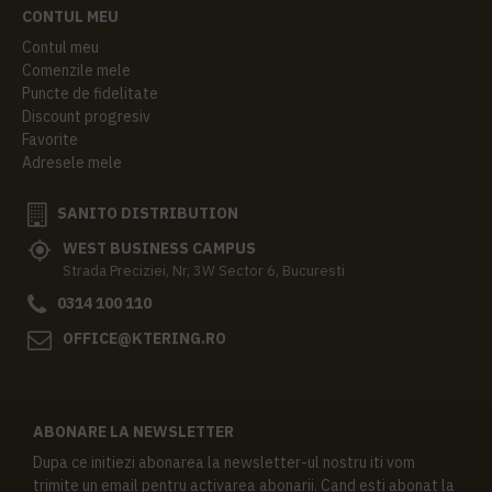
CONTUL MEU
Contul meu
Comenzile mele
Puncte de fidelitate
Discount progresiv
Favorite
Adresele mele
SANITO DISTRIBUTION
WEST BUSINESS CAMPUS
Strada Preciziei, Nr, 3W Sector 6, Bucuresti
0314 100 110
OFFICE@KTERING.RO
ABONARE LA NEWSLETTER
Dupa ce initiezi abonarea la newsletter-ul nostru iti vom
trimite un email pentru activarea abonarii. Cand esti abonat la