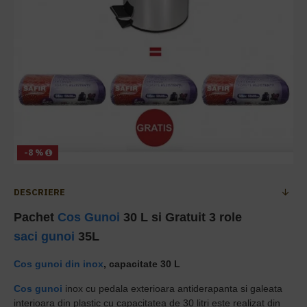
-8 %
DESCRIERE
Pachet
Cos Gunoi
30 L si Gratuit 3 role
saci gunoi
35L
Cos gunoi din inox
, capacitate 30 L
Cos gunoi
inox
cu pedala exterioara antiderapanta si galeata
interioara din plastic
cu capacitatea de 30 litri este realizat din