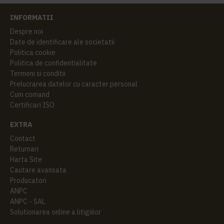
INFORMATII
Despre noi
Date de identificare ale societatii
Politica cookie
Politica de confidentialitate
Termeni si conditii
Prelucrarea datelor cu caracter personal
Cum comand
Certificari ISO
EXTRA
Contact
Returnari
Harta Site
Cautare avansata
Producatori
ANPC
ANPC - SAL
Solutionarea online a litigiilor