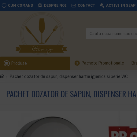
CUM COMAND
DESPRE NOI
CONTACT
ACTIVI IN SEAP
Pachete Promotionale
Br
Produse
Pachet dozator de sapun, dispenser hartie igienica si perie WC
PACHET DOZATOR DE SAPUN, DISPENSER HAR