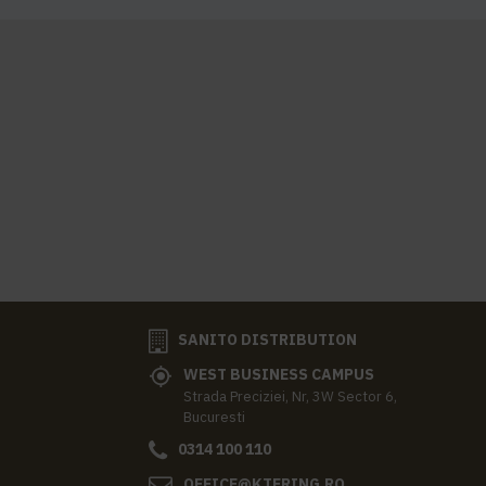
SANITO DISTRIBUTION
WEST BUSINESS CAMPUS
Strada Preciziei, Nr, 3W Sector 6,
Bucuresti
0314 100 110
OFFICE@KTERING.RO