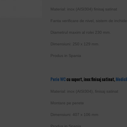
Material: inox (AISI304) finisaj satinat
Fanta verificare de nivel, sistem de inchid
Diametrul maxim al rolei 230 mm.
Dimensiuni: 250 x 129 mm.
Produs in Spania
Perie WC
cu suport, inox finisaj satinat,
Medicl
Material: inox (AISI304), finisaj satinat
Montare pe perete
Dimensiuni: 407 x 106 mm
Produs in Spania