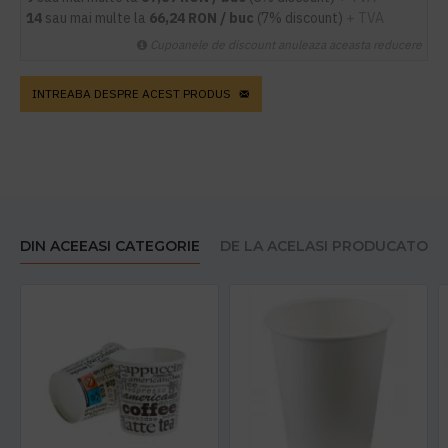
14
sau mai multe la
66,24 RON / buc
(7% discount)
+ TVA
Cupoanele de discount anuleaza aceasta reducere
INTREABA DESPRE ACEST PRODUS
DIN ACEEASI CATEGORIE
DE LA ACELASI PRODUCATOR