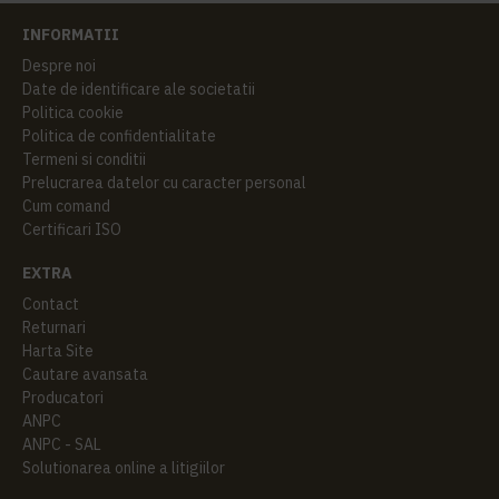
INFORMATII
Despre noi
Date de identificare ale societatii
Politica cookie
Politica de confidentialitate
Termeni si conditii
Prelucrarea datelor cu caracter personal
Cum comand
Certificari ISO
EXTRA
Contact
Returnari
Harta Site
Cautare avansata
Producatori
ANPC
ANPC - SAL
Solutionarea online a litigiilor