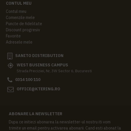
CONTUL MEU
Contul meu
Comenzile mele
Puncte de fidelitate
Discount progresiv
Favorite
Adresele mele
SANITO DISTRIBUTION
WEST BUSINESS CAMPUS
Strada Preciziei, Nr, 3W Sector 6, Bucuresti
0314 100 110
OFFICE@KTERING.RO
ABONARE LA NEWSLETTER
Dupa ce initiezi abonarea la newsletter-ul nostru iti vom
trimite un email pentru activarea abonarii. Cand esti abonat la