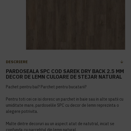
DESCRIERE
PARDOSEALA SPC COD SAREK DRY BACK 2.5 MM
DECOR DE LEMN CULOARE DE STEJAR NATURAL
Pachet pentru bai? Parchet pentru bucatarii?
Pentru toti cei ce isi doresc un parchet in baie sau in alte spatii cu
umiditate mare, pardoselile SPC cu decor de lemn reprezinta o
alegere potrivita.
Multe dintre decoruri au un aspect atat de natutral, incat se
confunda cu parcehtul din lemn natural.