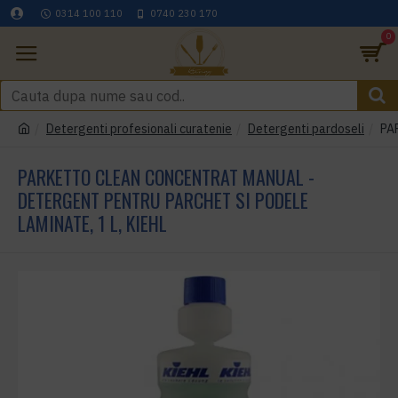
0314 100 110
0740 230 170
0
Detergenti profesionali curatenie
Detergenti pardoseli
PAR
PARKETTO CLEAN CONCENTRAT MANUAL -
DETERGENT PENTRU PARCHET SI PODELE
LAMINATE, 1 L, KIEHL