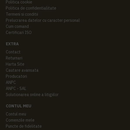
Politica cookie
Politica de confidentialitate
Termeni si conditii
Prelucrarea datelor cu caracter personal
Cum comand
Certificari ISO
EXTRA
Contact
Returnari
Harta Site
Cautare avansata
Producatori
ANPC
ANPC - SAL
Solutionarea online a litigiilor
CONTUL MEU
Contul meu
Comenzile mele
Puncte de fidelitate