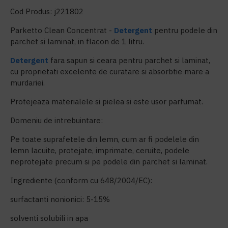
Cod Produs: j221802
Parketto Clean Concentrat -
Detergent
pentru podele din
parchet si laminat, in flacon de 1 litru.
Detergent
fara sapun si ceara pentru parchet si laminat,
cu proprietati excelente de curatare si absorbtie mare a
murdariei.
Protejeaza materialele si pielea si este usor parfumat.
Domeniu de intrebuintare:
Pe toate suprafetele din lemn, cum ar fi podelele din
lemn lacuite, protejate, imprimate, ceruite, podele
neprotejate precum si pe podele din parchet si laminat.
Ingrediente (conform cu 648/2004/EC):
surfactanti nonionici: 5-15%
solventi solubili in apa