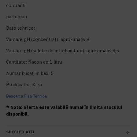
coloranti
parfumuri
Date tehnice:
Valoare pH (concentrat): aproximativ 9
Valoare pH (solutie de intrebuintare): aproximativ 8,5
Cantitate: flacon de 1 litru
Numar bucati in bax: 6
Producator: Kieh
Descarca Fisa Tehnica
* Nota: oferta este valabilă numai în limita stocului
disponibil.
SPECIFICATII