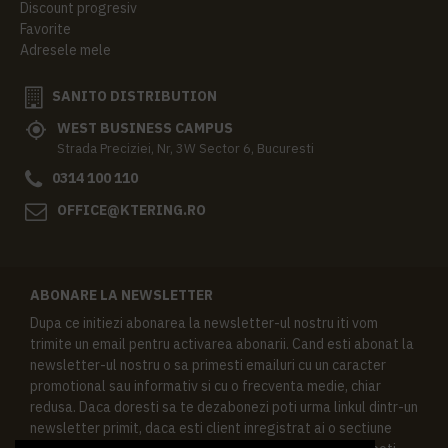
Discount progresiv
Favorite
Adresele mele
SANITO DISTRIBUTION
WEST BUSINESS CAMPUS
Strada Preciziei, Nr, 3W Sector 6, Bucuresti
0314 100 110
OFFICE@KTERING.RO
ABONARE LA NEWSLETTER
Dupa ce initiezi abonarea la newsletter-ul nostru iti vom
trimite un email pentru activarea abonarii. Cand esti abonat la
newsletter-ul nostru o sa primesti emailuri cu un caracter
promotional sau informativ si cu o frecventa medie, chiar
redusa. Daca doresti sa te dezabonezi poti urma linkul dintr-un
newsletter primit, daca esti client inregistrat ai o sectiune