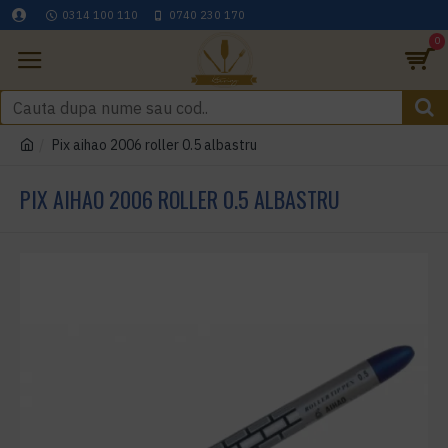
0314 100 110
0740 230 170
0
Pix aihao 2006 roller 0.5 albastru
PIX AIHAO 2006 ROLLER 0.5 ALBASTRU