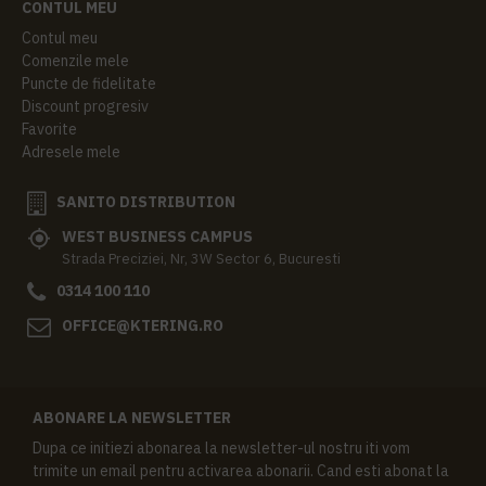
CONTUL MEU
Contul meu
Comenzile mele
Puncte de fidelitate
Discount progresiv
Favorite
Adresele mele
SANITO DISTRIBUTION
WEST BUSINESS CAMPUS
Strada Preciziei, Nr, 3W Sector 6, Bucuresti
0314 100 110
OFFICE@KTERING.RO
ABONARE LA NEWSLETTER
Dupa ce initiezi abonarea la newsletter-ul nostru iti vom
trimite un email pentru activarea abonarii. Cand esti abonat la