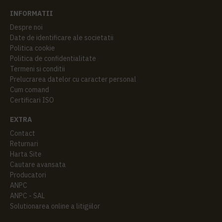
INFORMATII
Despre noi
Date de identificare ale societatii
Politica cookie
Politica de confidentialitate
Termeni si conditii
Prelucrarea datelor cu caracter personal
Cum comand
Certificari ISO
EXTRA
Contact
Returnari
Harta Site
Cautare avansata
Producatori
ANPC
ANPC - SAL
Solutionarea online a litigiilor