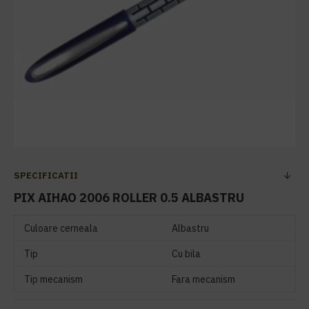
SPECIFICATII
PIX AIHAO 2006 ROLLER 0.5 ALBASTRU
Culoare cerneala
Albastru
Tip
Cu bila
Tip mecanism
Fara mecanism